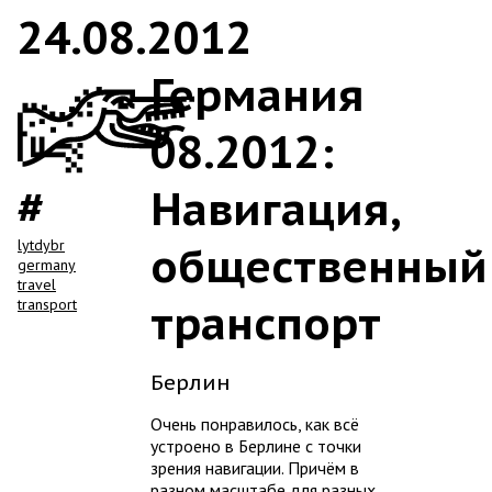
24.08.2012
Германия
08.2012:
Навигация,
lytdybr
общественный
germany
travel
transport
транспорт
Берлин
Очень понравилось, как всё
устроено в Берлине с точки
зрения навигации. Причём в
разном масштабе для разных