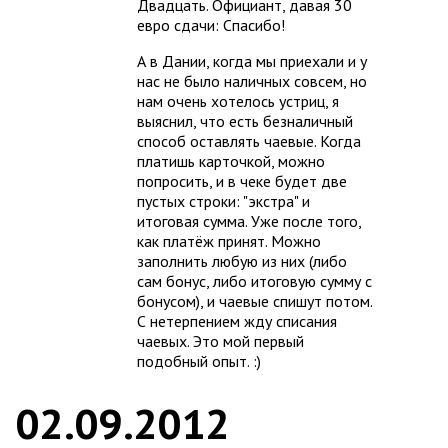
Двадцать. Официант, давая 30
евро сдачи: Спасибо!
А в Дании, когда мы приехали и у
нас не было наличных совсем, но
нам очень хотелось устриц, я
выяснил, что есть безналичный
способ оставлять чаевые. Когда
платишь карточкой, можно
попросить, и в чеке будет две
пустых строки: "экстра" и
итоговая сумма. Уже после того,
как платёж принят. Можно
заполнить любую из них (либо
сам бонус, либо итоговую сумму с
бонусом), и чаевые спишут потом.
С нетерпением жду списания
чаевых. Это мой первый
подобный опыт. :)
02.09.2012