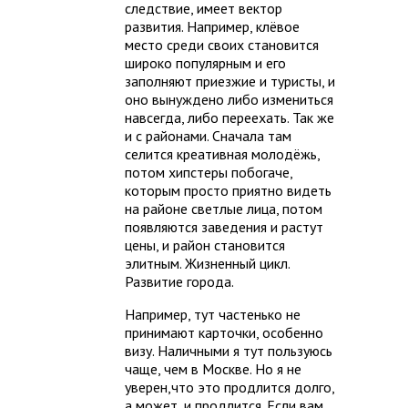
следствие, имеет вектор
развития. Например, клёвое
место среди своих становится
широко популярным и его
заполняют приезжие и туристы, и
оно вынуждено либо измениться
навсегда, либо переехать. Так же
и с районами. Сначала там
селится креативная молодёжь,
потом хипстеры побогаче,
которым просто приятно видеть
на районе светлые лица, потом
появляются заведения и растут
цены, и район становится
элитным. Жизненный цикл.
Развитие города.
Например, тут частенько не
принимают карточки, особенно
визу. Наличными я тут пользуюсь
чаще, чем в Москве. Но я не
уверен,что это продлится долго,
а может, и продлится. Если вам