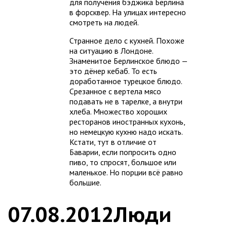
для получения бэджика Берлина
в форсквер. На улицах интересно
смотреть на людей.
Странное дело с кухней. Похоже
на ситуацию в Лондоне.
Знаменитое Берлинское блюдо —
это дёнер кебаб. То есть
доработанное турецкое блюдо.
Срезанное с вертела мясо
подавать не в тарелке, а внутри
хлеба. Множество хороших
ресторанов иностранных кухонь,
но немецкую кухню надо искать.
Кстати, тут в отличие от
Баварии, если попросить одно
пиво, то спросят, большое или
маленькое. Но порции всё равно
большие.
07.08.2012
Люди