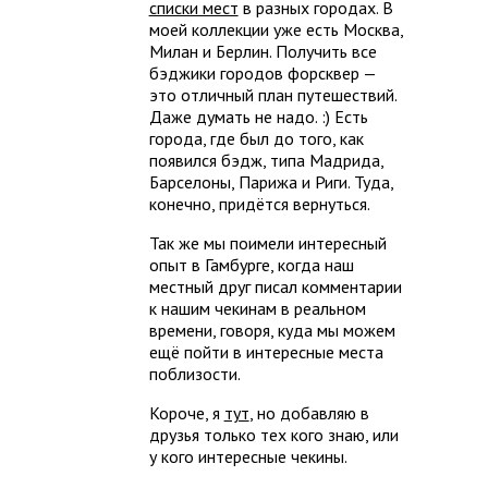
списки мест
в разных городах. В
моей коллекции уже есть Москва,
Милан и Берлин. Получить все
бэджики городов форсквер —
это отличный план путешествий.
Даже думать не надо. :) Есть
города, где был до того, как
появился бэдж, типа Мадрида,
Барселоны, Парижа и Риги. Туда,
конечно, придётся вернуться.
Так же мы поимели интересный
опыт в Гамбурге, когда наш
местный друг писал комментарии
к нашим чекинам в реальном
времени, говоря, куда мы можем
ещё пойти в интересные места
поблизости.
Короче, я
тут
, но добавляю в
друзья только тех кого знаю, или
у кого интересные чекины.