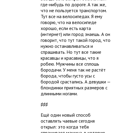
где-нибудь по дороге. А так же,
что не пользуется транспортом.
Тут все на велосипедах. Я ему
говорю, что на велосипеде
хорошо, если есть карта
(интернет) или город знаешь. А он
говорит, что тут такой город, что
нужно останавливаться и
спрашивать. Но тут все такие
красавцы и красавицы, что я
робею. Мужчины все сплошь
бородачи. У меня так не растёт
борода, чтобы густо усы с
бородой срастались. А девушки —
блондинки приятных размеров с
длинными ногами.
♯♯♯
Ещё один новый способ
оставлять чаевые сегодня
открыл: это когда тебя
спрашивает машина, в которую