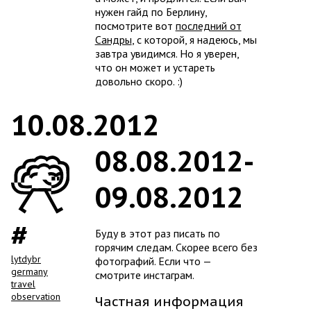
нужен гайд по Берлину,
посмотрите вот
последний от
Сандры
, с которой, я надеюсь, мы
завтра увидимся. Но я уверен,
что он может и устареть
довольно скоро. :)
10.08.2012
08.08.2012-
09.08.2012
Буду в этот раз писать по
горячим следам. Скорее всего без
lytdybr
фотографий. Если что —
germany
смотрите инстаграм.
travel
observation
Частная информация