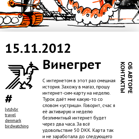
15.11.2012
Винегрет
КОНТАКТЫ
ОБ АВТОРЕ
С интернетом в этот раз смешная
история. Захожу в магаз, прошу
интернет-сим-карту на неделю.
Турок даёт мне какую-то со
словом «устрица». Говорит, счас я
lytdybr
её активирую и неделю
travel
безлимитный интернет будет
denmark
через два часа. За всё
birdwatching
удовольствие 50 DKK. Карта так
и не заработала до следующего