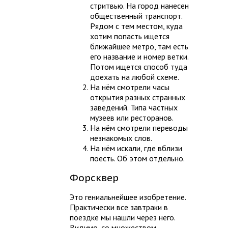
стритвью. На город нанесен
общественный транспорт.
Рядом с тем местом, куда
хотим попасть ищется
ближайшее метро, там есть
его название и номер ветки.
Потом ищется способ туда
доехать на любой схеме.
На нём смотрели часы
открытия разных странных
заведений. Типа частных
музеев или ресторанов.
На нём смотрели переводы
незнакомых слов.
На нём искали, где вблизи
поесть. Об этом отдельно.
Форсквер
Это гениальнейшее изобретение.
Практически все завтраки в
поездке мы нашли через него.
Видимо, со множеством