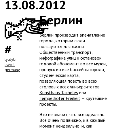
13.08.2012
Берлин
Берлин производит впечатление
города, которым люди
пользуются для жизни.
Общественный транспорт,
инфографика улиц и остановок,
lytdybr
годовой абонемент во все музеи,
travel
пропуск во все бассейны города,
germany
студенческая карта,
позволяющая поесть во всех
столовых всех университетов.
Kunsthaus Tacheles
или
Tempelhofer Freiheit
— крутейшие
проекты.
Это не значит, что всё идеально.
Всё очень подвижно, и в каждый
момент неидеально, и, как