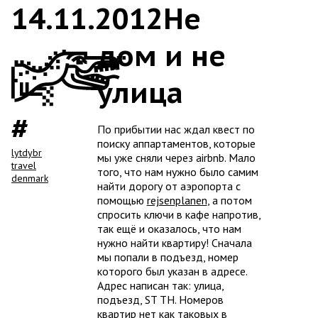
14.11.2012
Не
дом и не
улица
По прибытии нас ждал квест по
поиску аппартаментов, которые
lytdybr
мы уже сняли через airbnb. Мало
travel
того, что нам нужно было самим
denmark
найти дорогу от аэропорта с
помощью
rejsenplanen
, а потом
спросить ключи в кафе напротив,
так ещё и оказалось, что нам
нужно найти квартиру! Сначала
мы попали в подъезд, номер
которого был указан в адресе.
Адрес написан так: улица,
подъезд, ST TH. Номеров
квартир нет как таковых в