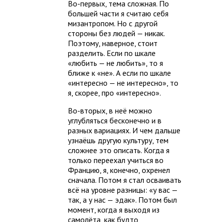
Во-первых, тема сложная. По
большей части я считаю себя
мизантропом. Но с другой
стороны без людей — никак.
Поэтому, наверное, стоит
разделить. Если по шкале
«любить — не любить», то я
ближе к «не». А если по шкале
«интересно — не интересно», то
я, скорее, про «интересно».
Во-вторых, в неё можно
углубляться бесконечно и в
разных вариациях. И чем дальше
узнаёшь другую культуру, тем
сложнее это описать. Когда я
только переехал учиться во
Францию, я, конечно, охренел
сначала. Потом я стал осваивать
всё на уровне разницы: «у вас —
так, а у нас — эдак». Потом был
момент, когда я выходя из
самолёта, как будто