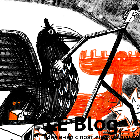
LE Blog
Инженер с поэтической душой