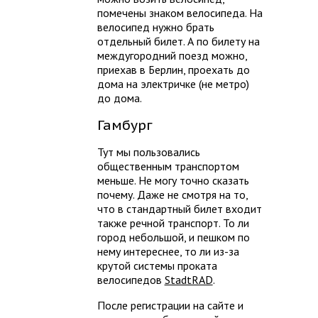
помечены знаком велосипеда. На
велосипед нужно брать
отдельный билет. А по билету на
междугородний поезд можно,
приехав в Берлин, проехать до
дома на электричке (не метро)
до дома.
Гамбург
Тут мы пользовались
общественным транспортом
меньше. Не могу точно сказать
почему. Даже не смотря на то,
что в стандартный билет входит
также речной транспорт. То ли
город небольшой, и пешком по
нему интереснее, то ли из-за
крутой системы проката
велосипедов
StadtRAD
.
После регистрации на сайте и