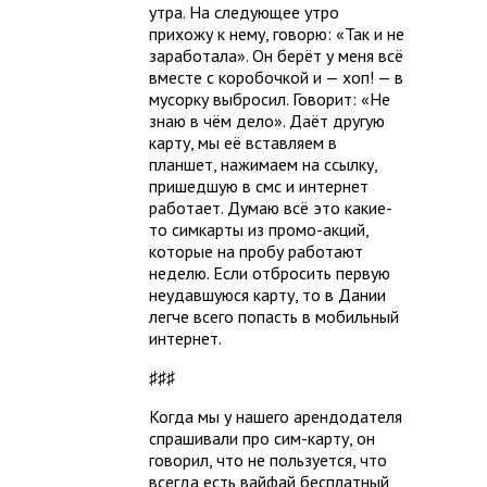
утра. На следующее утро
прихожу к нему, говорю: «Так и не
заработала». Он берёт у меня всё
вместе с коробочкой и — хоп! — в
мусорку выбросил. Говорит: «Не
знаю в чём дело». Даёт другую
карту, мы её вставляем в
планшет, нажимаем на ссылку,
пришедшую в смс и интернет
работает. Думаю всё это какие-
то симкарты из промо-акций,
которые на пробу работают
неделю. Если отбросить первую
неудавшуюся карту, то в Дании
легче всего попасть в мобильный
интернет.
♯♯♯
Когда мы у нашего арендодателя
спрашивали про сим-карту, он
говорил, что не пользуется, что
всегда есть вайфай бесплатный