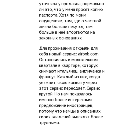
уточняла у продавца, нормально
ли это, что у меня просят копию
паспорта. Хотя по моим
ощущениям, там, где о частной
жизни больше пекутся, там
больше в неё вторгаются на
законных основаниях.
Для проживания открыли для
себя новый сервис: airbnb.com.
Остановились в молодёжном
квартале в квартире, которую
снимают итальянец, англичанка и
француз. Каждый из них, когда
уезжает, свою комнату через
этот сервис пересдаёт. Сервис
крутой. Но нам показалось
именно более интересным
предложение иностранцев,
потому что немцы в описаниях
своих владений выглядят более
трудными.