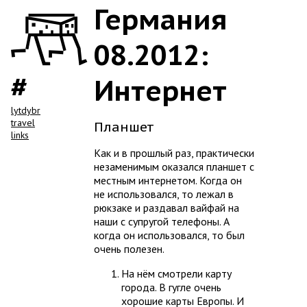
Германия
08.2012:
Интернет
lytdybr
travel
Планшет
links
Как и в прошлый раз, практически
незаменимым оказался планшет с
местным интернетом. Когда он
не использовался, то лежал в
рюкзаке и раздавал вайфай на
наши с супругой телефоны. А
когда он использовался, то был
очень полезен.
На нём смотрели карту
города. В гугле очень
хорошие карты Европы. И