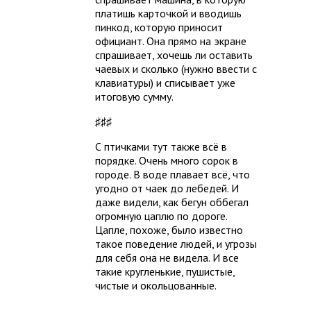
платишь карточкой и вводишь
пинкод, которую приносит
официант. Она прямо на экране
спрашивает, хочешь ли оставить
чаевых и сколько (нужно ввести с
клавиатуры) и списывает уже
итоговую сумму.
♯♯♯
С птичками тут также всё в
порядке. Очень много сорок в
городе. В воде плавает всё, что
угодно от чаек до лебедей. И
даже видели, как бегун оббегал
огромную цаплю по дороге.
Цапле, похоже, было известно
такое поведение людей, и угрозы
для себя она не видела. И все
такие кругленькие, пушистые,
чистые и окольцованные.