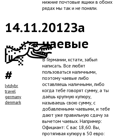
нижние почтовые ящики в обоих
рядах мы так и не поняли.
14.11.2012
За
чаевые
В Германии, кстати, забыл
написать. Все любят
пользоваться наличными,
поэтому чаевые либо
оставляешь наличными, либо
lytdybr
когда тебе говорят сумму, а ты
travel
даёшь крупную купюру,
germany
denmark
называешь свою сумму, с
добавленными чаевыми, и тебе
дают уже правильную сдачу за
вычетом чаевых. Например:
Официант: С вас 18,60. Вы,
протягивая купюру в 50 евро: