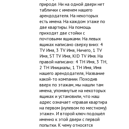
природе. Ни на одной двери нет
таблички с именем нашего
арендодателя. На некоторых
есть имена. На каждом этаже по
две квартиры. На помощь
приходят две стойки с
почтовыми ящиками. На левых
ящиках написано сверху вниз: 4
TV Имя, 3 TV Имя, Ничего, 1 TV
Имя, ST TV Имя, KID TV Имя. На
правой написано: 4 TH Имя, 3 TH,
2 TH Инициалы, 1 TH Имя, Имя
нашего арендодателя, Название
какой-то компании. Походив
вверх по этажам, мы нашли там
имена, упомянутые на некоторых
ящиках и установили, что наш
адрес означает «правая квартира
на первом (нулевом по местному)
этаже». И второй ключ подошёл
именно к этой двери с первой
попытки. К чему относятся