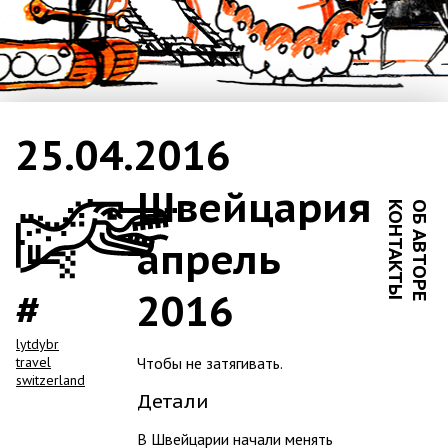
25.04.2016
Швейцария
КОНТАКТЫ
ОБ АВТОРЕ
апрель
2016
lytdybr
travel
Чтобы не затягивать.
switzerland
Детали
В Швейцарии начали менять