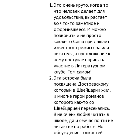
Это очень круто, когда то,
что человек делает для
удовольствия, вырастает
во что-то заметное и
оформившееся. И можно
позвонить и не просто
какая-то Саша приглашает
известного режиссёра или
писателя, а предложение к
нему поступает принять
участие в Литературном
клубе. Том самом!
Эта встреча была
посвящена Достоевскому,
который в Швейцарии жил,
и многие герои романов
которого как-то со
Швейцарией пересекались.
Я не очень любил читать в
школе, да и сейчас почти не
читаю не по работе. Но
обсуждение тонкостей