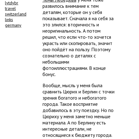
lytdybr
развилось внимание к тем
travel
деталям, которые он у себя
switzerland
показывает. Сначала я на себя за
links
это злился: вторичность и
germany
неоригинальность. А потом
решил, что если что-то хочется
украсть или скопировать, значит
оно пойдёт на пользу. Поэтому
сознательно о деталях с
небольшими
фотоиллюстрациями. В конце
бонус.
Вообще, мысль у меня была
сравнить Цюрих и Берлин с точки
зрения богатого и небогатого
города. Такое восприятие
добавилось в эту поездку. Но по
Цюриху у меня заметно меньше
материала. А по Берлину есть
интересные детали, не
относящиеся к бюджету города.