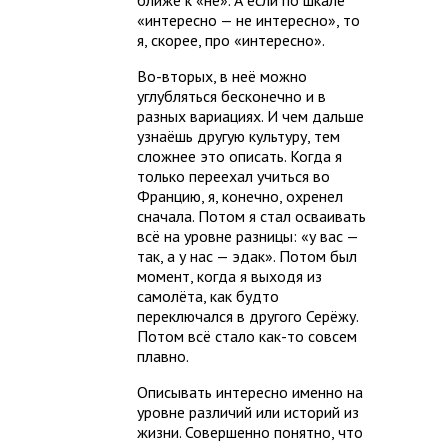
«интересно — не интересно», то
я, скорее, про «интересно».
Во-вторых, в неё можно
углубляться бесконечно и в
разных вариациях. И чем дальше
узнаёшь другую культуру, тем
сложнее это описать. Когда я
только переехал учиться во
Францию, я, конечно, охренел
сначала. Потом я стал осваивать
всё на уровне разницы: «у вас —
так, а у нас — эдак». Потом был
момент, когда я выходя из
самолёта, как будто
переключался в другого Серёжу.
Потом всё стало как-то совсем
плавно.
Описывать интересно именно на
уровне различий или историй из
жизни. Совершенно понятно, что