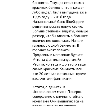
банкноты. Текущая серия самых
красивых банкнот, что я когда-
либо видел, была выпущена аж в
1995 году. С 2016 года
Национальный банк Швейцарии
решил выпускать новую серию
.
Больше степеней защиты, меньше
размер, чтобы влазить в большее
количество кошельков. Начали
плавно, с одной банкноты. В
городах висят плакаты.
Продавцы в магазинах бурчат:
«Что за фантики выпустили?»
Ребята, но ведь и до этого ваши
самые красивые банкноты все
эти 20 лет все остальные, кроме
вас, считали фантиками!
Кстати, о деньгах. В
Историческом музее Люцерны
совершенно отличная стойка с
монетами. Они выдвигаются на
плоских ящиках по эпохам.