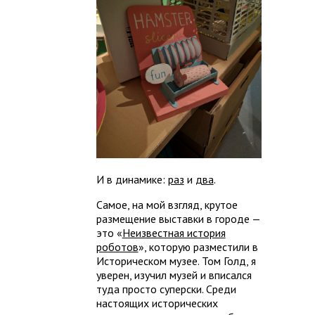
И в динамике:
раз
и
два
.
Самое, на мой взгляд, крутое
размещение выставки в городе —
это «
Неизвестная история
роботов
», которую разместили в
Историческом музее. Том Голд, я
уверен, изучил музей и вписался
туда просто суперски. Среди
настоящих исторических