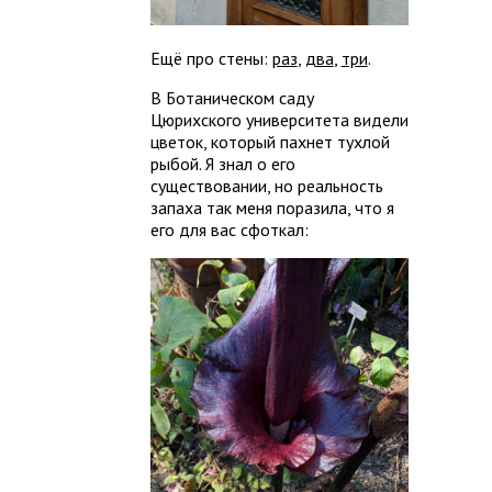
Ещё про стены:
раз
,
два
,
три
.
В Ботаническом саду
Цюрихского университета видели
цветок, который пахнет тухлой
рыбой. Я знал о его
существовании, но реальность
запаха так меня поразила, что я
его для вас сфоткал: