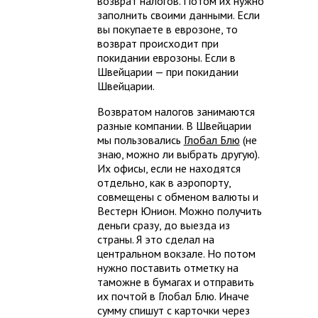
возврат налогов. Потом их нужно
заполнить своими данными. Если
вы покупаете в еврозоне, то
возврат происходит при
покидании еврозоны. Если в
Швейцарии — при покидании
Швейцарии.
Возвратом налогов занимаются
разные компании. В Швейцарии
мы пользовались
Глобал Блю
(не
знаю, можно ли выбрать другую).
Их офисы, если не находятся
отдельно, как в аэропорту,
совмещены с обменом валюты и
Вестерн Юнион. Можно получить
деньги сразу, до выезда из
страны. Я это сделал на
центральном вокзале. Но потом
нужно поставить отметку на
таможне в бумагах и отправить
их почтой в Глобал Блю. Иначе
сумму спишут с карточки через