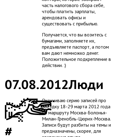
часть налогового сбора себе,
чтобы платить зарплаты,
арендовать офисы и
существовать с прибылью.
Получается, что вы возитесь с
бумагами, заполняете их,
предъявляете паспорт, а потом
вам дают немножко денег.
Положительное подкрепление в
действии. :)
07.08.2012
Люди
Оканчиваю серию записей про
поездку 18-29 марта 2012 года
по маршруту Москва-Болонья-
Милан-Гренобль-Цюрих-Москва.
Записи будут разбиты на темы и
предназначены, скорее, для
сохранения опыта.