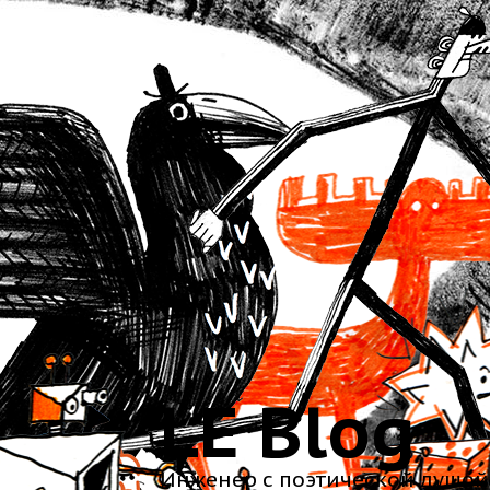
LE Blog
Инженер с поэтической душой