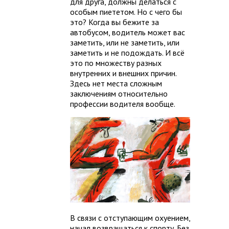
для друга, должны делаться с
особым пиететом. Но с чего бы
это? Когда вы бежите за
автобусом, водитель может вас
заметить, или не заметить, или
заметить и не подождать. И всё
это по множеству разных
внутренних и внешних причин.
Здесь нет места сложным
заключениям относительно
профессии водителя вообще.
В связи с отступающим охуением,
начал возвращаться к спорту. Без