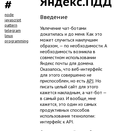
Яндекс.ПДД
node
Введение
javascript
pattern
Увлечение чат-ботами
telegram
докатилась и до меня. Как это
linux
может случиться наилучшим
programming
образом, — по необходимости. А
необходимость возникла в
совместном использовании
Яндекс почты для домена.
Оказалось, что веб-интерфейс
для этого совершенно не
приспособлен, но есть
API
. Но
писать целый сайт для этого
кажется накладным, а чат-бот —
в самый раз. И вообще, мне
кажется, это один из самых
продуктивных способов
использования технологии:
интерфейс к API.