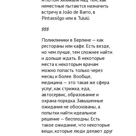
неместные пытаются назначить
встречу в João de Barro, в
Pintassilgo или в Tuiuiú.
♯♯♯
Поликлиники в Берлине — как
рестораны или кафе. Есть везде,
но чем лучше, тем сложнее найти
и дольше ждать. В некоторые
места к некоторым врачам
можно попасть только через
месяц и более. Вообще,
медицина — это такая же сфера
услуг, как стрижка, еда,
автосервис, образование и
охрана порядка. Завышенные
ожидания не обоснованы, а
попытки найти идеальное
решение — бесплодны. Есть
такое ожидание, что некоторые
вещи, которые люди делают друг