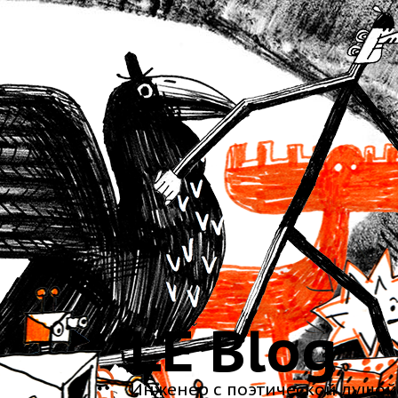
LE Blog
Инженер с поэтической душой