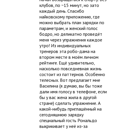
клубов, по ~15 минут, но зато
каждый день. Спасибо
найковскому приложению, где
можно выбрать план зарядки по
параметрам, и женский голос
бодро, но деликатно проведёт
меня через упражнения каждое
утро! Из индивидуальных
тренеров эта робо-дама на
втором месте в моём личном
рейтинге. Ещё удивительно,
насколько повседневная жизнь
состоит из паттернов. Особенно
телесных. Вот предлагает мне
Василина (я думаю, вы бы тоже
дали имя голосу в телефоне, если
бы у вас жена жила в другой
стране) сделать упражнение. А
какой-нибудь приглашённый на
сегодняшнюю зарядку
специальный гость Рональдо
выкрикивает у неё из-за