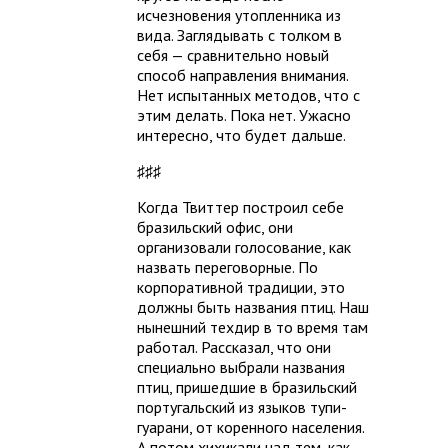
исчезновения утопленника из
вида. Заглядывать с толком в
себя — сравнительно новый
способ направления внимания.
Нет испытанных методов, что с
этим делать. Пока нет. Ужасно
интересно, что будет дальше.
♯♯♯
Когда Твиттер построил себе
бразильский офис, они
организовали голосование, как
назвать переговорные. По
корпоративной традиции, это
должны быть названия птиц. Наш
нынешний техдир в то время там
работал. Рассказал, что они
специально выбрали названия
птиц, пришедшие в бразильский
португальский из языков тупи-
гуарани, от коренного населения.
А потом хихикали над тем, как