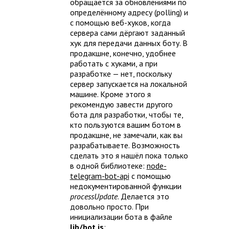
обращается за обновлениями по
определённому адресу (polling) и
с помощью веб-хуков, когда
сервера сами дёргают заданный
хук для передачи данных боту. В
продакшне, конечно, удобнее
работать с хуками, а при
разработке — нет, поскольку
сервер запускается на локальной
машине. Кроме этого я
рекомендую завести другого
бота для разработки, чтобы те,
кто пользуются вашим ботом в
продакшне, не замечали, как вы
разрабатываете. Возможность
сделать это я нашёл пока только
в одной библиотеке:
node-
telegram-bot-api
с помощью
недокументированной функции
processUpdate
. Делается это
довольно просто. При
инициализации бота в файле
lib/bot.js
: