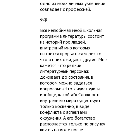
одно из моих личных увлечений
совпадает с профессией.
♯♯♯
Вся нелюбимая мной школьная
программа литературы состоит
из историй про людей,
внутренний мир которых
пытается прорваться через то,
что от них ожидают другие. Мне
кажется, что редкий
литературный персонаж
доживает до состояния, в
котором можно задаться
вопросом: «Что я чувствую, и
вообще, какой я?» Сложность
внутреннего мира существует
только косвенно, в виде
конфликта с аспектами
окружения. А его богатство
распознаётся только по рисунку
кругов на воде после