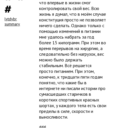
что впервые в жизни смог
контролировать свой вес. Всю
жизнь я думал, что в моём случае
lytdybr
конституция просто не позволяет
summary
ничего сделать. Однако только с
помощью изменений в питании
мне удалось набрать за год
более 15 килограмм. При этом во
время перерывов на хирургию, а
следовательно без нагрузок, вес
можно было держать
стабильным. Всё решается
просто питанием. При этом,
конечно, к тридцати пяти годам
понятно, что какие бы в
интернете ни писали истории про
сумасшедших старичков в
коротких спортивных красных
шортах, у каждого тела есть свои
пределы в силе, скорости и
выносливости.
♯♯♯