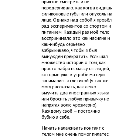
приятно смотреть и не
передёргивало, как когда видишь
силиконовые губы или опухоль на
лице. Однако над собой я провёл
ряд экспериментов со спортом и
питанием. Каждый раз моё тело
воспринимало это как насилие и
как-нибудь серьёзно
взбрыкивало, чтобы я был
вынужден прекратить. Услышал
множество историй о том, как
просто набрать массу от людей,
которые уже в утробе матери
занимались атлетикой (я так же
могу рассказать, как легко
выучить два иностранных языка
или бросить любую привычку не
напрягая волю чрезмерно).
Каждому своё — постоянно
бубню я себе.
Начать налаживать контакт с
телом мне очень помог пилатес.