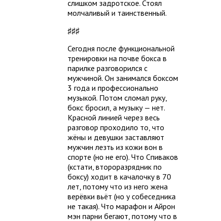
слишком задротское. Стоял
молчаливый и таинственный.
♯♯♯
Сегодня после функциональной
тренировки на почве бокса в
парилке разговорился с
мужчиной. Он занимался боксом
3 года и профессионально
музыкой. Потом сломал руку,
бокс бросил, а музыку — нет.
Красной линией через весь
разговор проходило то, что
жёны и девушки заставляют
мужчин лезть из кожи вон в
спорте (но не его). Что Спиваков
(кстати, второразрядник по
боксу) ходит в качалочку в 70
лет, потому что из него жена
верёвки вьёт (но у собеседника
не такая). Что марафон и Айрон
мэн парни бегают, потому что в