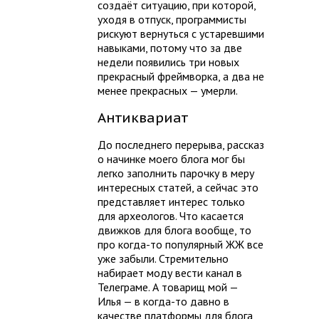
создаёт ситуацию, при которой,
уходя в отпуск, программисты
рискуют вернуться с устаревшими
навыками, потому что за две
недели появились три новых
прекрасный фреймворка, а два не
менее прекрасных — умерли.
Антиквариат
До последнего перерыва, рассказ
о начинке моего блога мог бы
легко заполнить парочку в меру
интересных статей, а сейчас это
представляет интерес только
для археологов. Что касается
движков для блога вообще, то
про когда-то популярный ЖЖ все
уже забыли. Стремительно
набирает моду вести канал в
Телеграме. А товарищ мой —
Илья — в когда-то давно в
качестве платформы для блога