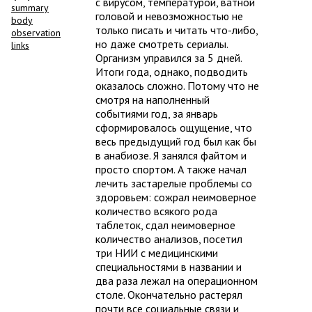
с вирусом, температурой, ватной
summary
головой и невозможностью не
body
только писать и читать что-либо,
observation
но даже смотреть сериалы.
links
Организм управился за 5 дней.
Итоги года, однако, подводить
оказалось сложно. Потому что не
смотря на наполненный
событиями год, за январь
сформировалось ощущение, что
весь предыдущий год был как бы
в анабиозе. Я занялся файтом и
просто спортом. А также начал
лечить застарелые проблемы со
здоровьем: сожрал неимоверное
количество всякого рода
таблеток, сдал неимоверное
количество анализов, посетил
три НИИ с медицинскими
специальностями в названии и
два раза лежал на операционном
столе. Окончательно растерял
почти все социальные связи и