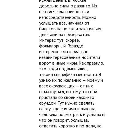
довольно сильно развито. Из
него исчезла наивность и
непосредственность. Можно
услышать всё, начиная от
билетов на поезд и заканчивая
деньгами на презерватив.
Интерес тут, скорее,
фольклорный. Гораздо
интереснее материально
незаинтересованные носители
ворот в иные миры. Как правило,
это люди подвыпившие, —
такова специфика местности. Я
узнаю их по желанию — моему и
всех окружающих — от них
отмахнуться, потому что они
пристали со своей какой-то
ерундой. Тут нужно сделать
следующее: внимательно на
человека посмотреть и услышать,
что он говорит. Услышав,
ответить коротко и по делу, не