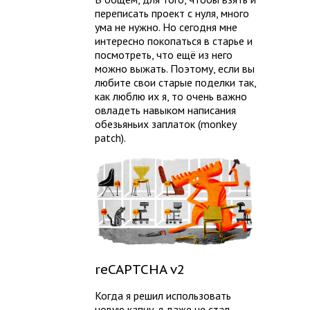
переписать проект с нуля, много
ума не нужно. Но сегодня мне
интересно покопаться в старье и
посмотреть, что ещё из него
можно выжать. Поэтому, если вы
любите свои старые поделки так,
как люблю их я, то очень важно
овладеть навыком написания
обезьяньих заплаток (monkey
patch).
reCAPTCHA v2
Когда я решил использовать
новую капчу, я даже не стал