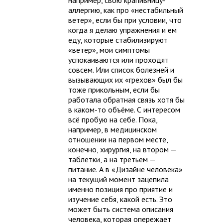
например, свою крапивницу-
аллергию, как про «нестабильный
ветер», если бы при условии, что
когда я делаю упражнения и ем
еду, которые стабилизируют
«ветер», мои симптомы
успокаиваются или проходят
совсем. Или список болезней и
вызывающих их «грехов» был бы
тоже прикольным, если бы
работала обратная связь хотя бы
в каком-то объёме. С интересом
всё пробую на себе. Пока,
например, в медицинском
отношении на первом месте,
конечно, хирургия, на втором —
таблетки, а на третьем —
питание. А в «Дизайне человека»
на текущий момент зацепила
именно позиция про приятие и
изучение себя, какой есть. Это
может быть система описания
человека, которая опережает