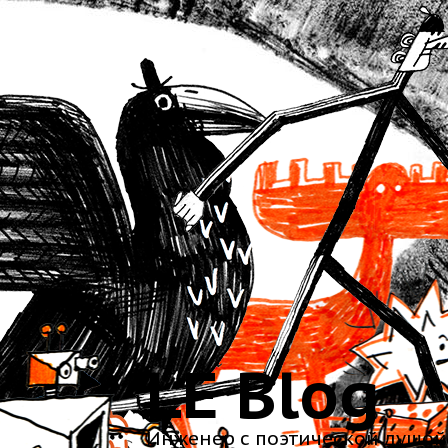
LE Blog
Инженер с поэтической душой