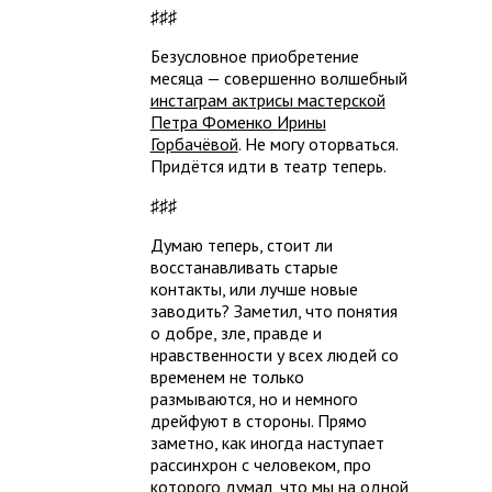
♯♯♯
Безусловное приобретение
месяца — совершенно волшебный
инстаграм актрисы мастерской
Петра Фоменко Ирины
Горбачёвой
. Не могу оторваться.
Придётся идти в театр теперь.
♯♯♯
Думаю теперь, стоит ли
восстанавливать старые
контакты, или лучше новые
заводить? Заметил, что понятия
о добре, зле, правде и
нравственности у всех людей со
временем не только
размываются, но и немного
дрейфуют в стороны. Прямо
заметно, как иногда наступает
рассинхрон с человеком, про
которого думал, что мы на одной