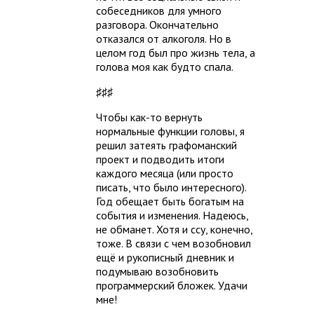
собеседников для умного
разговора. Окончательно
отказался от алкоголя. Но в
целом год был про жизнь тела, а
голова моя как будто спала.
♯♯♯
Чтобы как-то вернуть
нормальные функции головы, я
решил затеять графоманский
проект и подводить итоги
каждого месяца (или просто
писать, что было интересного).
Год обещает быть богатым на
события и изменения. Надеюсь,
не обманет. Хотя и ссу, конечно,
тоже. В связи с чем возобновил
ещё и рукописный дневник и
подумываю возобновить
программерский бложек. Удачи
мне!