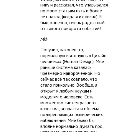
нику и рассказал, что упарывался
по моим статьям пять и более
лет назад (когда я их писал). Я
был, конечно, очень радостный
от такого поворота событий!
♯♯♯
Получил, наконец-то,
нормальную вводную в «Дизайн
человека» (Human Design). Мне
раньше система казалась
чрезмерно навороченной. Но
сейчас всё так совпало, что
стало прикольно. Вообще, я
открыт к любым наукам и
моделям о человеке. Есть
множество систем разного
качества, возраста и объёма
подкрепляющих эмпирических
наблюдений. Мне было бы
вполне нормально думать про,