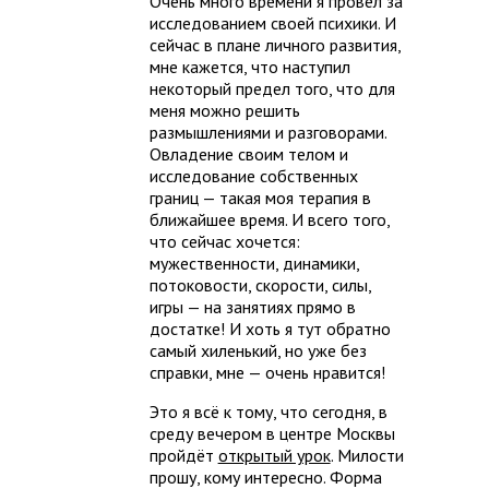
Очень много времени я провёл за
исследованием своей психики. И
сейчас в плане личного развития,
мне кажется, что наступил
некоторый предел того, что для
меня можно решить
размышлениями и разговорами.
Овладение своим телом и
исследование собственных
границ — такая моя терапия в
ближайшее время. И всего того,
что сейчас хочется:
мужественности, динамики,
потоковости, скорости, силы,
игры — на занятиях прямо в
достатке! И хоть я тут обратно
самый хиленький, но уже без
справки, мне — очень нравится!
Это я всё к тому, что сегодня, в
среду вечером в центре Москвы
пройдёт
открытый урок
. Милости
прошу, кому интересно. Форма