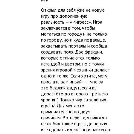
Открыл для себя уже не новую
игру про дополненную
реальность — «Ингресс». Игра
заключается в том, чтобы
мотаться по городу и не только
по городу, но и куда подальше,
захватывать порталы и сообща
создавать поля. Две фракции,
которые отличаются только
легендой и цветом, но с точки
зрения игровой механики делают
одно и то же. Если хотите, могу
прислать вам инвайт — мне за
это беджик дадут, если вы
дорастёте до второго-третьего
уровня :) Только чур за зелёных
играть! Для меня это
примечательно по двум
причинам. Во-первых, я никогда
не любил такие игры, где нельзя
всё сделать идеально и навсегда.