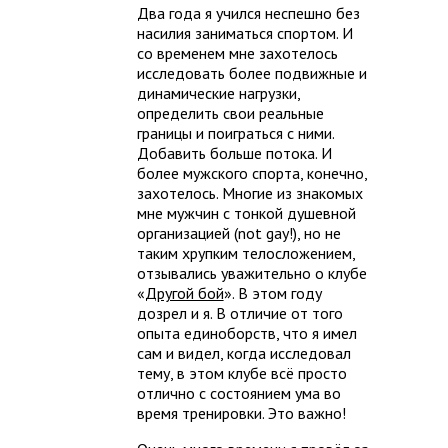
Два года я учился неспешно без
насилия заниматься спортом. И
со временем мне захотелось
исследовать более подвижные и
динамические нагрузки,
определить свои реальные
границы и поиграться с ними.
Добавить больше потока. И
более мужского спорта, конечно,
захотелось. Многие из знакомых
мне мужчин с тонкой душевной
организацией (not gay!), но не
таким хрупким телосложением,
отзывались уважительно о клубе
«
Другой бой
». В этом году
дозрел и я. В отличие от того
опыта единоборств, что я имел
сам и видел, когда исследовал
тему, в этом клубе всё просто
отлично с состоянием ума во
время тренировки. Это важно!