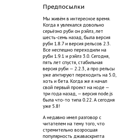
Предпосылки
Мы живём в интересное время.
Когда я увлекался довольно
серьёзно руби он рэйлз, лет
шесть-семь назад, была версия
руби 1.8.7 и версия рельсов 2.3.
Все неспешно переходили на
руби 1.9.1 и рэйлз 3.0. Сегодня,
пять лет спустя, стабильная
версия руби — 2.2.3, а про рельсы
уже агитируют переходить на 5.0,
хоть и бета. Когда же я начал
свой первый проект на ноде —
три года назад, — версия node.js
была что-то типа 0.22. А сегодня
уже 5.8!
А недавно имел разговор с
читателем на тему того, что
стремительно возросшая
популярность джаваскрипта