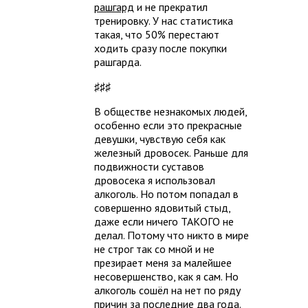
рашгард
и не прекратил
тренировку. У нас статистика
такая, что 50% перестают
ходить сразу после покупки
рашгарда.
♯♯♯
В обществе незнакомых людей,
особенно если это прекрасные
девушки, чувствую себя как
железный дровосек. Раньше для
подвижности суставов
дровосека я использовал
алкоголь. Но потом попадал в
совершенно ядовитый стыд,
даже если ничего ТАКОГО не
делал. Потому что никто в мире
не строг так со мной и не
презирает меня за малейшее
несовершенство, как я сам. Но
алкоголь сошёл на нет по ряду
причин за последние два года.