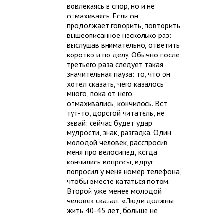
вовлекаясь в спор, но и не
отмахиваясь. Если он
продолжает говорить, повторить
вышеописанное несколько раз:
выслушав внимательно, ответить
коротко и по делу. Обычно после
третьего раза следует такая
значительная пауза: то, что он
хотел сказать, чего казалось
много, пока от него
отмахивались, кончилось. Вот
тут-то, дорогой читатель, не
зевай: сейчас будет удар
мудрости, знак, разгадка. Один
молодой человек, расспросив
меня про велосипед, когда
кончились вопросы, вдруг
попросил у меня номер телефона,
чтобы вместе кататься потом.
Второй уже менее молодой
человек сказал: «Люди должны
жить 40-45 лет, больше не