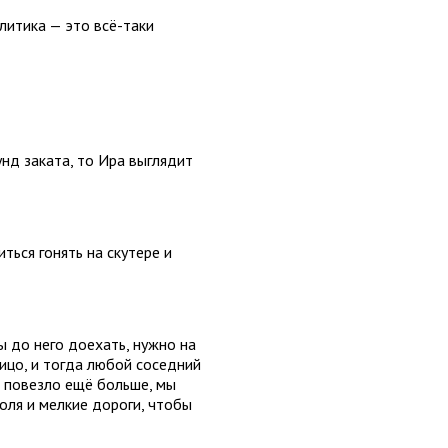
литика — это всё-таки
унд заката, то Ира выглядит
ься гонять на скутере и
ы до него доехать, нужно на
ицо, и тогда любой соседний
м повезло ещё больше, мы
поля и мелкие дороги, чтобы