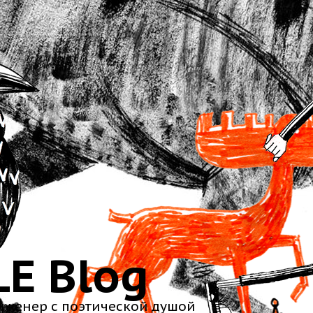
LE Blog
нженер с поэтической душой