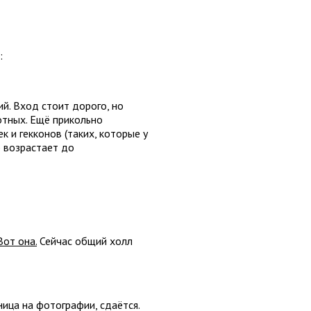
:
ий. Вход стоит дорого, но
тных. Ещё прикольно
 и гекконов (таких, которые у
р возрастает до
Вот она.
Сейчас общий холл
ница на фотографии, сдаётся.