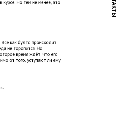
КОНТАКТЫ
 курсе. Но тем не менее, это
. Всё как будто происходит
уда не торопится. Но,
которое время ждёт, что его
имо от того, уступают ли ему
ь: