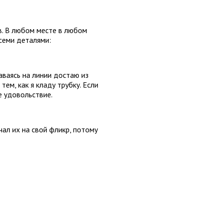
. В любом месте в любом
семи деталями:
аваясь на линии достаю из
ем, как я кладу трубку. Если
е удовольствие.
ал их на свой фликр, потому