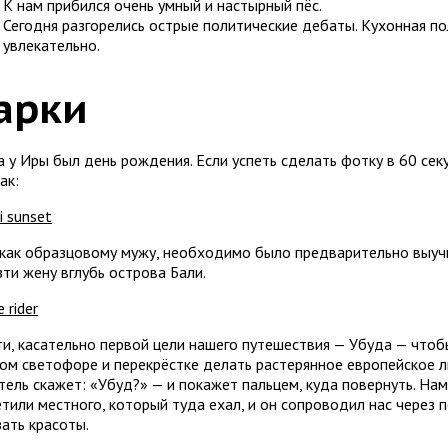
К нам прибился очень умный и настырный пёс.
Сегодня разгорелись острые политические дебаты. Кухонная по
увлекательно.
арки
 у Иры был день рождения. Если успеть сделать фотку в 60 сек
ак:
 как образцовому мужу, необходимо было предварительно выучит
ти жену вглубь острова Бали.
ти, касательно первой цели нашего путешествия — Убуда — чтоб
ом светофоре и перекрёстке делать растерянное европейское л
тель скажет: «Убуд?» — и покажет пальцем, куда повернуть. На
тили местного, который туда ехал, и он сопроводил нас через 
зать красоты.