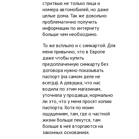
стритвью не только лица и
номера автомобилей, но даже
целые дома. Так же довольно
проблематично получить
информации по интернету
больше чем необходимо.
То же всплыло и с симкартой. Для
меня привычно, что в Европе
даже чтобы купить
предоплаченную симкарту без
договора нужно показывать
паспорт (на самом деле не
всегда). А девушка, что нас
водила по этим магазинам,
уточняла у продавца, нормально
ли это, что у меня просят копию
паспорта. Хотя по моим
ощущениям, там, где о частной
жизни больше пекутся, там
больше в неё вторгаются на
законных основаниях.