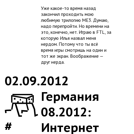
Уже какое-то время назад
закончил проходить мою
любимую трилогию ME3. Думаю,
надо перепройти. Но времени на
это, конечно, нет. Играю в FTL, за
которую Илья назвал меня
нердом. Потому что ты всё
время игры смотришь на один и
тот же экран. Воображение —
друг нерда.
02.09.2012
Германия
08.2012:
Интернет