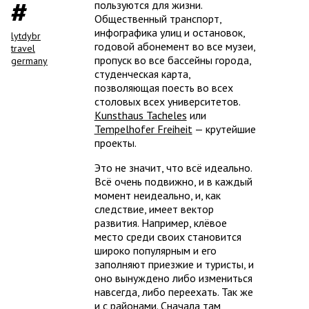
пользуются для жизни.
Общественный транспорт,
инфографика улиц и остановок,
lytdybr
годовой абонемент во все музеи,
travel
пропуск во все бассейны города,
germany
студенческая карта,
позволяющая поесть во всех
столовых всех университетов.
Kunsthaus Tacheles
или
Tempelhofer Freiheit
— крутейшие
проекты.
Это не значит, что всё идеально.
Всё очень подвижно, и в каждый
момент неидеально, и, как
следствие, имеет вектор
развития. Например, клёвое
место среди своих становится
широко популярным и его
заполняют приезжие и туристы, и
оно вынуждено либо измениться
навсегда, либо переехать. Так же
и с районами. Сначала там