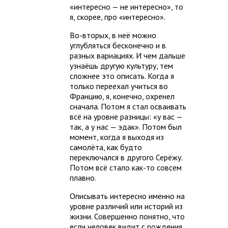
«интересно — не интересно», то
я, скорее, про «интересно».
Во-вторых, в неё можно
углубляться бесконечно и в
разных вариациях. И чем дальше
узнаёшь другую культуру, тем
сложнее это описать. Когда я
только переехал учиться во
Францию, я, конечно, охренел
сначала. Потом я стал осваивать
всё на уровне разницы: «у вас —
так, а у нас — эдак». Потом был
момент, когда я выходя из
самолёта, как будто
переключался в другого Серёжу.
Потом всё стало как-то совсем
плавно.
Описывать интересно именно на
уровне различий или историй из
жизни. Совершенно понятно, что
если человек видит с рождения