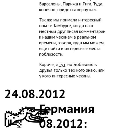
Барселоны, Парижа и Риги. Туда,
конечно, придётся вернуться.
Так же мы поимели интересный
опыт в Гамбурге, когда наш
местный друг писал комментарии
к нашим чекинам в реальном
времени, говоря, куда мы можем
ещё пойти в интересные места
поблизости.
Короче, я
тут
, но добавляю в
друзья только тех кого знаю, или
у кого интересные чекины.
24.08.2012
Германия
08.2012: