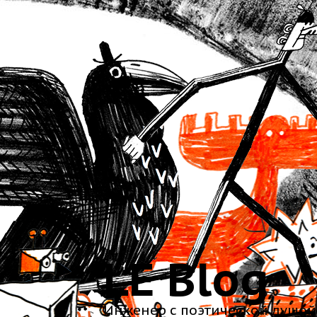
LE Blog
Инженер с поэтической душой