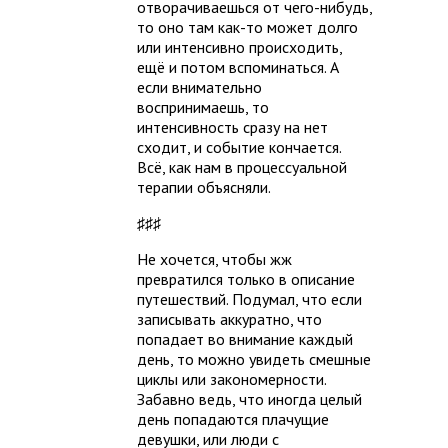
отворачиваешься от чего-нибудь,
то оно там как-то может долго
или интенсивно происходить,
ещё и потом вспоминаться. А
если внимательно
воспринимаешь, то
интенсивность сразу на нет
сходит, и событие кончается.
Всё, как нам в процессуальной
терапии объясняли.
♯♯♯
Не хочется, чтобы жж
превратился только в описание
путешествий. Подумал, что если
записывать аккуратно, что
попадает во внимание каждый
день, то можно увидеть смешные
циклы или закономерности.
Забавно ведь, что иногда целый
день попадаются плачущие
девушки, или люди с