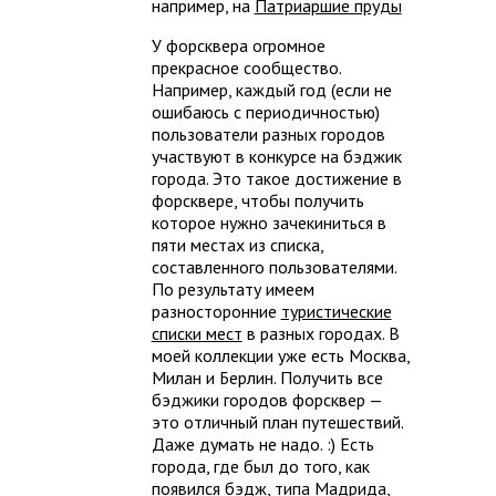
например, на
Патриаршие пруды
У форсквера огромное
прекрасное сообщество.
Например, каждый год (если не
ошибаюсь с периодичностью)
пользователи разных городов
участвуют в конкурсе на бэджик
города. Это такое достижение в
форсквере, чтобы получить
которое нужно зачекиниться в
пяти местах из списка,
составленного пользователями.
По результату имеем
разносторонние
туристические
списки мест
в разных городах. В
моей коллекции уже есть Москва,
Милан и Берлин. Получить все
бэджики городов форсквер —
это отличный план путешествий.
Даже думать не надо. :) Есть
города, где был до того, как
появился бэдж, типа Мадрида,