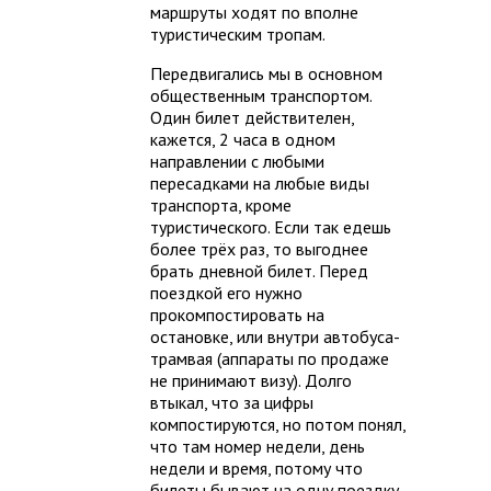
маршруты ходят по вполне
туристическим тропам.
Передвигались мы в основном
общественным транспортом.
Один билет действителен,
кажется, 2 часа в одном
направлении с любыми
пересадками на любые виды
транспорта, кроме
туристического. Если так едешь
более трёх раз, то выгоднее
брать дневной билет. Перед
поездкой его нужно
прокомпостировать на
остановке, или внутри автобуса-
трамвая (аппараты по продаже
не принимают визу). Долго
втыкал, что за цифры
компостируются, но потом понял,
что там номер недели, день
недели и время, потому что
билеты бывают на одну поездку,