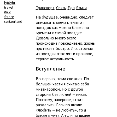
lytdybr
travel
Транспорт
.
Связь
.
Еда
.
Языки
.
italy
france
На будущее, очевидно, следует
switzerland
описывать впечатления от
поездок как можно ближе по
времени к самой поездке.
Довольно много всего
происходит повседневно, жизнь
протекает быстро. И состояния
из поездки отходят в прошлое,
теряют актуальность.
Вступление
Во-первых, тема сложная. По
большей части я считаю себя
мизантропом. Но с другой
стороны без людей — никак.
Поэтому, наверное, стоит
разделить. Если по шкале
«любить — не любить», то я
ближе к «не». А если по шкале