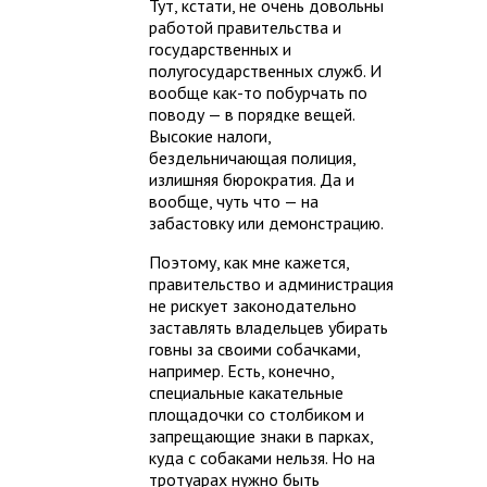
Тут, кстати, не очень довольны
работой правительства и
государственных и
полугосударственных служб. И
вообще как-то побурчать по
поводу — в порядке вещей.
Высокие налоги,
бездельничающая полиция,
излишняя бюрократия. Да и
вообще, чуть что — на
забастовку или демонстрацию.
Поэтому, как мне кажется,
правительство и администрация
не рискует законодательно
заставлять владельцев убирать
говны за своими собачками,
например. Есть, конечно,
специальные какательные
площадочки со столбиком и
запрещающие знаки в парках,
куда с собаками нельзя. Но на
тротуарах нужно быть