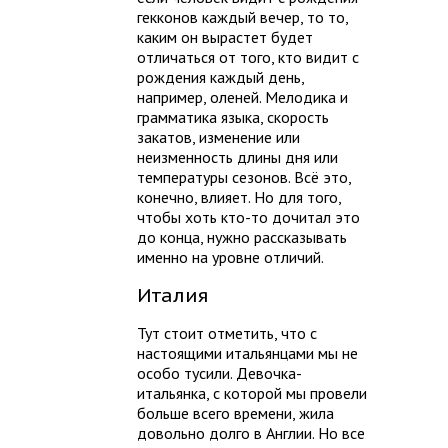
гекконов каждый вечер, то то,
каким он вырастет будет
отличаться от того, кто видит с
рождения каждый день,
например, оленей. Мелодика и
грамматика языка, скорость
закатов, изменение или
неизменность длины дня или
температуры сезонов. Всё это,
конечно, влияет. Но для того,
чтобы хоть кто-то дочитал это
до конца, нужно рассказывать
именно на уровне отличий.
Италия
Тут стоит отметить, что с
настоящими итальянцами мы не
особо тусили. Девочка-
итальянка, с которой мы провели
больше всего времени, жила
довольно долго в Англии. Но все