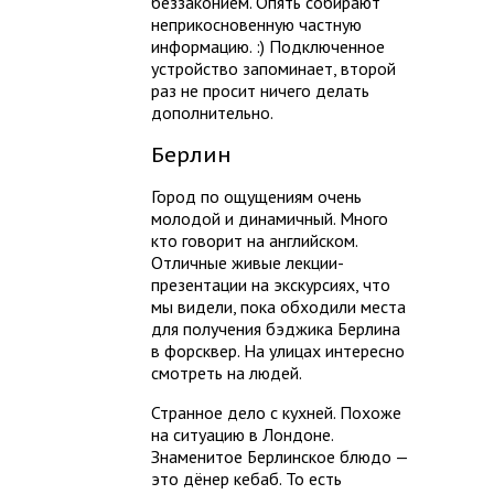
беззаконием. Опять собирают
неприкосновенную частную
информацию. :) Подключенное
устройство запоминает, второй
раз не просит ничего делать
дополнительно.
Берлин
Город по ощущениям очень
молодой и динамичный. Много
кто говорит на английском.
Отличные живые лекции-
презентации на экскурсиях, что
мы видели, пока обходили места
для получения бэджика Берлина
в форсквер. На улицах интересно
смотреть на людей.
Странное дело с кухней. Похоже
на ситуацию в Лондоне.
Знаменитое Берлинское блюдо —
это дёнер кебаб. То есть