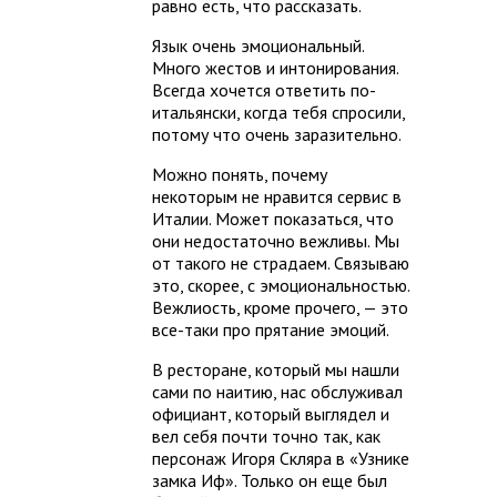
равно есть, что рассказать.
Язык очень эмоциональный.
Много жестов и интонирования.
Всегда хочется ответить по-
итальянски, когда тебя спросили,
потому что очень заразительно.
Можно понять, почему
некоторым не нравится сервис в
Италии. Может показаться, что
они недостаточно вежливы. Мы
от такого не страдаем. Связываю
это, скорее, с эмоциональностью.
Вежлиость, кроме прочего, — это
все-таки про прятание эмоций.
В ресторане, который мы нашли
сами по наитию, нас обслуживал
официант, который выглядел и
вел себя почти точно так, как
персонаж Игоря Скляра в «Узнике
замка Иф». Только он еще был