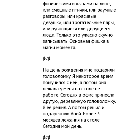
физическими изъянами на лице,
или смешные птички, или заумные
разговоры, или красивые
девушки, или трогательные пары,
или ругающиеся или дерущиеся
люди. Только это ужасно скучно
записывать. Основная фишка в
магии момента.
♯♯♯
На день рождения мне подарили
головоломку. Я некоторое время
помучился с ней, а потом она
лежала у меня на столе не
работе. Сегодня в офис принесли
другую, деревянную головоломку.
Я её решил. А потом решил и
подаренную Аней. Более 3
месяцев лежания на столе.
Сегодня мой день.
♯♯♯