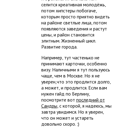
селится креативная молодёжь,
потом хипстеры побогаче,
которым просто приятно видеть
на районе светлые лица, потом
появляются заведения и растут
цены, и район становится
элитным. Жизненный цикл.
Развитие города.
Например, тут частенько не
принимают карточки, особенно
визу. Наличными я тут пользуюсь
чаще, чем в Москве. Но я не
уверен,что это продлится долго,
а может, и продлится. Если вам
нужен гайд по Берлину,
посмотрите вот
последний от
Сандры
, с которой, я надеюсь, мы
завтра увидимся. Но я уверен,
что он может и устареть
довольно скоро. :)