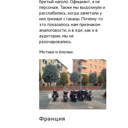
бритый наголо. Официант, а не
персонаж. Также мы выдохнули и
расслабились, когда заметили у
них грязные стаканы. Почему-то
это показалось нам признаком
аналоговости, и в еде, как и в
аудитории, мы не
разочаровались.
Мотики и ёлочки:
Франция