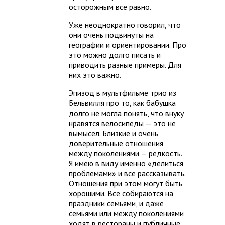
осторожным все равно.
Уже неоднократно говорил, что
они очень подвинуты на
географии и ориентировании. Про
это можно долго писать и
приводить разные примеры. Для
них это важно.
Эпизод в мультфильме трио из
Бельвилля про то, как бабушка
долго не могла понять, что внуку
нравятся велосипеды — это не
вымысел. Близкие и очень
доверительные отношения
между поколениями — редкость.
Я имею в виду именно «делиться
проблемами» и все рассказывать.
Отношения при этом могут быть
хорошими. Все собираются на
праздники семьями, и даже
семьями или между поколениями
ходят в рестораны и публичные