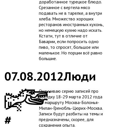
доработанное турецкое блюдо.
Срезанное с вертела мясо
подавать не в тарелке, а внутри
хлеба. Множество хороших
ресторанов иностранных кухонь,
но немецкую кухню надо искать.
Кстати, тут в отличие от
Баварии, если попросить одно
пиво, то спросят, большое или
маленькое. Но порции всё равно
большие.
07.08.2012
Люди
Оканчиваю серию записей про
поездку 18-29 марта 2012 года
по маршруту Москва-Болонья-
Милан-Гренобль-Цюрих-Москва.
Записи будут разбиты на темы и
предназначены, скорее, для
сохранения опыта.