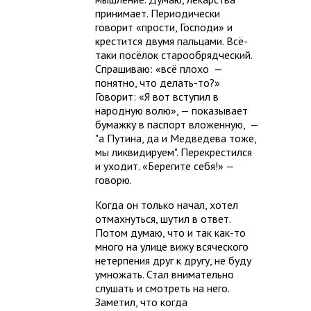
принимает. Периодически
говорит «прости, Господи» и
крестится двумя пальцами. Всё-
таки посёлок старообрядческий.
Спрашиваю: «всё плохо —
понятно, что делать-то?»
Говорит: «Я вот вступил в
народную волю», — показывает
бумажку в паспорт вложенную, —
"а Путина, да и Медведева тоже,
мы ликвидируем". Перекрестился
и уходит. «Берегите себя!» —
говорю.
Когда он только начал, хотел
отмахнуться, шутил в ответ.
Потом думаю, что и так как-то
много на улице вижу всяческого
нетерпения друг к другу, не буду
умножать. Стал внимательно
слушать и смотреть на него.
Заметил, что когда