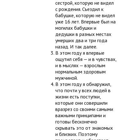
сестрой, которую не видел
с рождения. Съездил к
бабушке, которую не видел
уже 16 лет. Впервые был на
могилах бабушки и
дедушки в разных местах
умерших два и три года
назад. И так далее.
В этом году я впервые
ощутил себя — и в чувствах,
и в мыслях — взрослым
нормальным здоровым
мужчиной.
В этом году я обнаружил,
что почти у всех людей в
жизни есть поступки,
которые они совершили
вразрез со своими самыми
важными принципами и
готовы бесконечно
скрывать это от знакомых
и близких. Поэтому