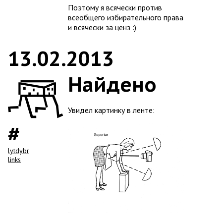
Поэтому я всячески против
всеобщего избирательного права
и всячески за ценз :)
13.02.2013
Найдено
Увидел картинку в ленте:
lytdybr
links