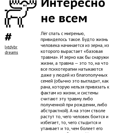
Интересно
не всем
Лёг спать с мигренью,
привиделось такое. Будто жизнь
человека начинается из зерна, из
lytdybr
которого вырастает «базовая
dreams
травма». И зерно как бы снаружи
жизни, а травма — это то, на что
все психотерапии натыкаются
даже у людей из благополучных
семей (обычно это выгладит, как
рана, которую нельзя привязать к
фактам из жизни, и системы
считают эту травму либо
полученной при рождении, либо
абстрактной). А на этом стволе
растут то, чего человек боится и
избегает, то, чего стыдится и
утаивает и то, чем болеет его