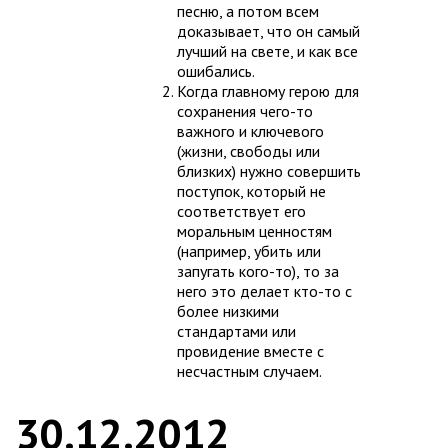
песню, а потом всем
доказывает, что он самый
лучший на свете, и как все
ошибались.
Когда главному герою для
сохранения чего-то
важного и ключевого
(жизни, свободы или
близких) нужно совершить
поступок, который не
соответствует его
моральным ценностям
(например, убить или
запугать кого-то), то за
него это делает кто-то с
более низкими
стандартами или
провидение вместе с
несчастным случаем.
30.12.2012