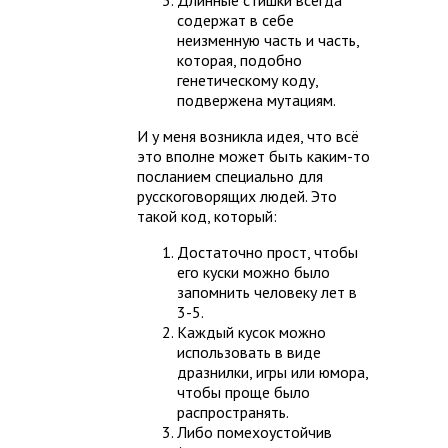
содержат в себе
неизменную часть и часть,
которая, подобно
генетическому коду,
подвержена мутациям.
И у меня возникла идея, что всё
это вполне может быть каким-то
посланием специально для
русскоговорящих людей. Это
такой код, который:
Достаточно прост, чтобы
его куски можно было
запомнить человеку лет в
3-5.
Каждый кусок можно
использовать в виде
дразнилки, игры или юмора,
чтобы проще было
распространять.
Либо помехоустойчив