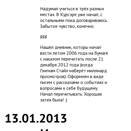
Надумал учиться в трёх разных
местах. В Курсэре уже начал, с
остальными пока договариваюсь.
Забытое чувство, конечно.
♯♯♯
Нашёл дневник, которы начал
вести летом 2006 года на бумаге
с наказом перечитать после 21
декабря 2012 года (когда
Гэнгнам Стайл наберёт миллиард
просмотров). Оформлен в виде
писем с рассказами о событиях и
вопросами к себе будущему.
Начал перечитывать. Хорошая
затея была! :)
13.01.2013