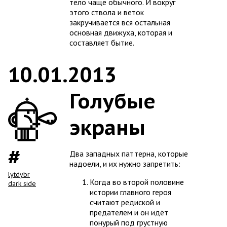
тело чаще обычного. И вокруг
этого ствола и веток
закручивается вся остальная
основная движуха, которая и
составляет бытие.
10.01.2013
Голубые
экраны
Два западных паттерна, которые
надоели, и их нужно запретить:
lytdybr
Когда во второй половине
dark side
истории главного героя
считают редиской и
предателем и он идёт
понурый под грустную