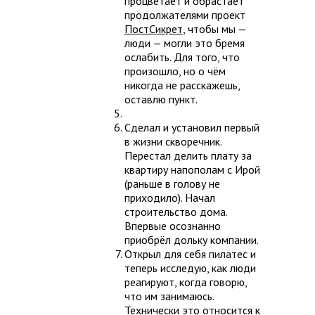
процветает и обрастает
продолжателями проект
ПостСикрет
, чтобы мы —
люди — могли это бремя
ослабить. Для того, что
произошло, но о чём
никогда не расскажешь,
оставлю пункт.
Сделал и установил первый
в жизни скворечник.
Перестал делить плату за
квартиру напополам с Ирой
(раньше в голову не
приходило). Начал
строительство дома.
Впервые осознанно
приобрёл дольку компании.
Открыл для себя пилатес и
теперь исследую, как люди
реагируют, когда говорю,
что им занимаюсь.
Технически это относится к