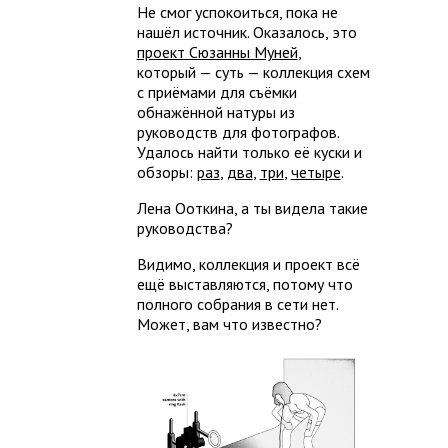
Не смог успокоиться, пока не
нашёл источник. Оказалось, это
проект Сюзанны Муней
,
который — суть — коллекция схем
с приёмами для съёмки
обнажённой натуры из
руководств для фотографов.
Удалось найти только её куски и
обзоры:
раз
,
два
,
три
,
четыре
.
Лена Ооткина, а ты видела такие
руководства?
Видимо, коллекция и проект всё
ещё выставляются, потому что
полного собрания в сети нет.
Может, вам что известно?