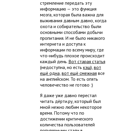
стремление передать эту
информацию — это функция
мозга, которая была важна для
выживания давным давно, когда
охота и собирательство были
основными способами добычи
пропитания. И не было никакого
интернета и доступа к
информации по всему миру, где
что-нибудь плохое происходит
каждый день.
Вот старая статья
(недоступна, но есть
кэш
),
вот
ещё одна
,
вот ещё смежная
все
на английском. То есть опять
человечество не готово :)
Я даже уже давно перестал
читать дёрти.ру, который был
мной нежно любим некоторое
время. Потому что по
достижении критического
количества пользователей
популярными стали в