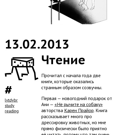
13.02.2013
Чтение
Прочитал с начала года две
книги, которые оказались
странным образом созвучны.
Первая — новогодний подарок от
lytdybr
Ани —
«Не рычите на собаку»
study
авторства
Карен Прайор
. Книга
reading
рассказывает много про
дрессировку животных, но мне
прямо физически было приятно
её читать, потому что там очень