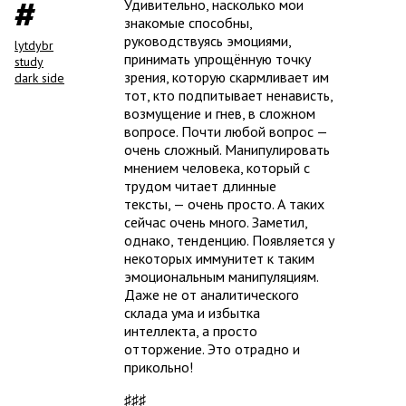
Удивительно, насколько мои
знакомые способны,
руководствуясь эмоциями,
lytdybr
принимать упрощённую точку
study
зрения, которую скармливает им
dark side
тот, кто подпитывает ненависть,
возмущение и гнев, в сложном
вопросе. Почти любой вопрос —
очень сложный. Манипулировать
мнением человека, который с
трудом читает длинные
тексты, — очень просто. А таких
сейчас очень много. Заметил,
однако, тенденцию. Появляется у
некоторых иммунитет к таким
эмоциональным манипуляциям.
Даже не от аналитического
склада ума и избытка
интеллекта, а просто
отторжение. Это отрадно и
прикольно!
♯♯♯