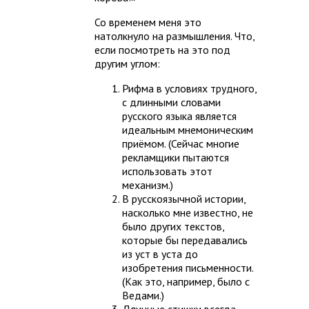
Со временем меня это
натолкнуло на размышления. Что,
если посмотреть на это под
другим углом:
Рифма в условиях трудного,
с длинными словами
русского языка является
идеальным мнемоническим
приёмом. (Сейчас многие
рекламщики пытаются
использовать этот
механизм.)
В русскоязычной истории,
насколько мне известно, не
было других текстов,
которые бы передавались
из уст в уста до
изобретения письменности.
(Как это, например, было с
Ведами.)
Длинные стишки всегда