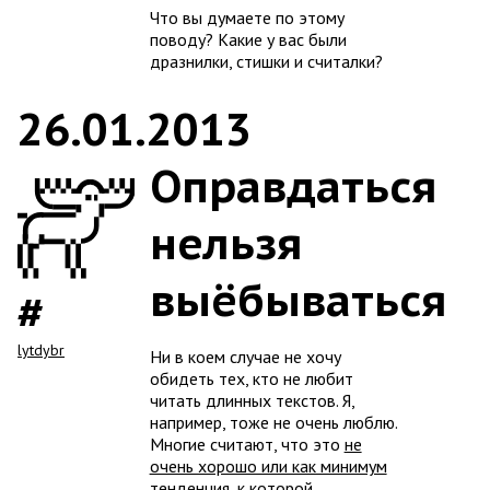
Что вы думаете по этому
поводу? Какие у вас были
дразнилки, стишки и считалки?
26.01.2013
Оправдаться
нельзя
выёбываться
lytdybr
Ни в коем случае не хочу
обидеть тех, кто не любит
читать длинных текстов. Я,
например, тоже не очень люблю.
Многие считают, что это
не
очень хорошо или как минимум
тенденция, к которой