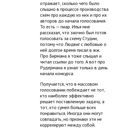
отражает, сколько чего было
слышно в процессе производства
схем про каждую из них и про их
авторов до начала голосования.
То есть — пиар. Илья мне
рассказал, что заочно был готов
голосовать за схему Студии,
потому что Людвиг с любовью о
ней долгое время писал в жж.
Про Бирмана я тоже слышал и
читал ссылки до того. А вот про
Рудермана я узнал только в день
начала конкурса.
Получается, что в массовом
голосовании побеждает не тот,
кто наиболее эффективно
решает поставленную задачу, а
тот, кто сумел больше всех
понравиться. Иногда они могут
совпадать, но признаки эти не
коррелируют между собой.