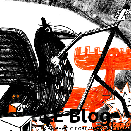
LE Blog
Инженер с поэтической душой