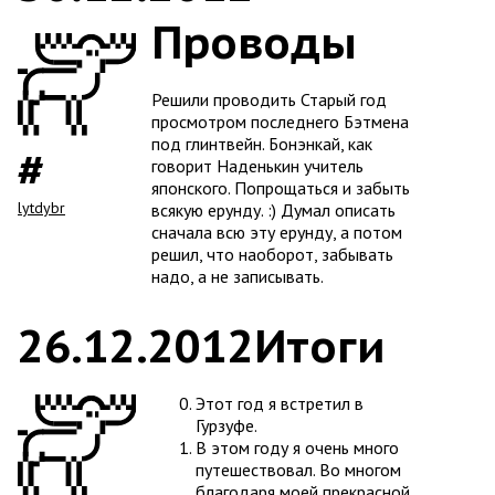
Проводы
Решили проводить Старый год
просмотром последнего Бэтмена
под глинтвейн. Бонэнкай, как
говорит Наденькин учитель
японского. Попрощаться и забыть
lytdybr
всякую ерунду. :) Думал описать
сначала всю эту ерунду, а потом
решил, что наоборот, забывать
надо, а не записывать.
26.12.2012
Итоги
Этот год я встретил в
Гурзуфе.
В этом году я очень много
путешествовал. Во многом
благодаря моей прекрасной