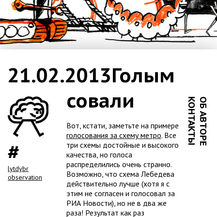
21.02.2013
Голым
совали
КОНТАКТЫ
ОБ АВТОРЕ
Вот, кстати, заметьте на примере
голосования за схему метро
. Все
три схемы достойные и высокого
качества, но голоса
распределились очень странно.
lytdybr
Возможно, что схема Лебедева
observation
действительно лучше (хотя я с
этим не согласен и голосовал за
РИА Новости), но не в два же
раза! Результат как раз