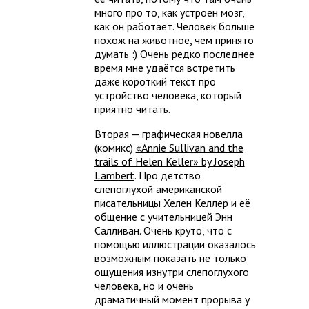
много про то, как устроен мозг,
как он работает. Человек больше
похож на животное, чем принято
думать :) Очень редко последнее
время мне удаётся встретить
даже короткий текст про
устройство человека, который
приятно читать.
Вторая — графическая новелла
(комикс)
«Annie Sullivan and the
trails of Helen Keller» by Joseph
Lambert
. Про детство
слепоглухой американской
писательницы
Хелен Келлер
и её
общение с учительницей Энн
Салливан. Очень круто, что с
помощью иллюстрации оказалось
возможным показать не только
ощущения изнутри слепоглухого
человека, но и очень
драматичный момент прорыва у