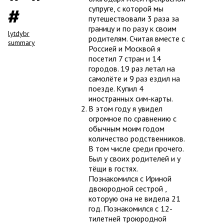
супруге, с которой мы
путешествовали 3 раза за
границу и по разу к своим
lytdybr
родителям. Считая вместе с
summary
Россией и Москвой я
посетил 7 стран и 14
городов. 19 раз летал на
самолёте и 9 раз ездил на
поезде. Купил 4
иностранных сим-карты.
В этом году я увидел
огромное по сравнению с
обычным моим годом
количество родственников.
В том числе среди прочего.
Был у своих родителей и у
тёщи в гостях.
Познакомился с Ириной
двоюродной сестрой ,
которую она не видела 21
год. Познакомился с 12-
тилетней троюродной