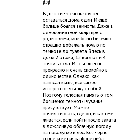
♯♯♯
В детстве я очень боялся
оставаться дома один. И ещё
больше боялся темноты. Даже в
однокомнатной квартире с
родителями, мне было безумно
страшно добежать ночью по
темноте до туалета. Здесь в
доме 2 этажа, 12 комнат и 4
точки входа. И совершенно
прекрасно и очень спокойно в
одиночестве. Однако, как
написал выше, всё самое
интересное я вожу с собой.
Поэтому телесная память о том
боящемся темноты чувачке
присутствует. Можно
почувствовать, где он, и как ему
живётся, если пойти после заката
в дождливую облачную погоду
на новолуние в лес. Всё чёрно-
серое, и ветки на фоне неба