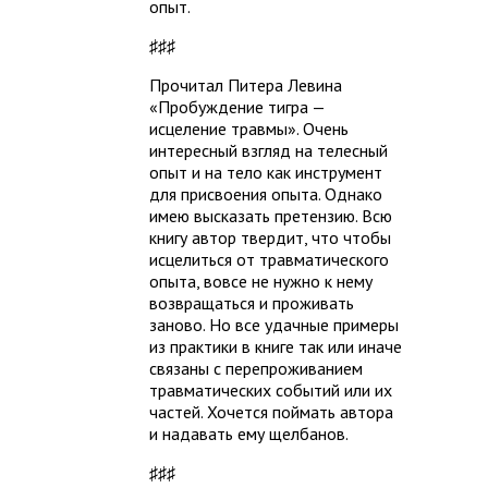
опыт.
♯♯♯
Прочитал Питера Левина
«Пробуждение тигра —
исцеление травмы». Очень
интересный взгляд на телесный
опыт и на тело как инструмент
для присвоения опыта. Однако
имею высказать претензию. Всю
книгу автор твердит, что чтобы
исцелиться от травматического
опыта, вовсе не нужно к нему
возвращаться и проживать
заново. Но все удачные примеры
из практики в книге так или иначе
связаны с перепроживанием
травматических событий или их
частей. Хочется поймать автора
и надавать ему щелбанов.
♯♯♯