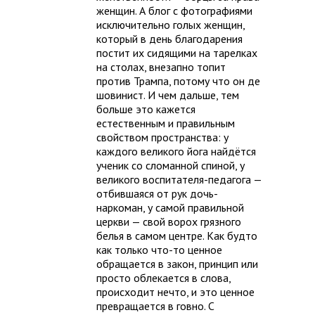
женщин. А блог с фотографиями
исключительно голых женщин,
который в день благодарения
постит их сидящими на тарелках
на столах, внезапно топит
против Трампа, потому что он де
шовинист. И чем дальше, тем
больше это кажется
естественным и правильным
свойством пространства: у
каждого великого йога найдётся
ученик со сломанной спиной, у
великого воспитателя-педагога —
отбившаяся от рук дочь-
наркоман, у самой правильной
церкви — свой ворох грязного
белья в самом центре. Как будто
как только что-то ценное
обращается в закон, принцип или
просто облекается в слова,
происходит нечто, и это ценное
превращается в говно. С