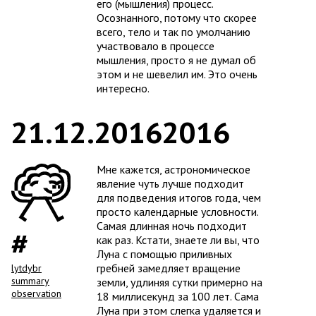
его (мышления) процесс.
Осознанного, потому что скорее
всего, тело и так по умолчанию
участвовало в процессе
мышления, просто я не думал об
этом и не шевелил им. Это очень
интересно.
21.12.2016
2016
Мне кажется, астрономическое
явление чуть лучше подходит
для подведения итогов года, чем
просто календарные условности.
Самая длинная ночь подходит
как раз. Кстати, знаете ли вы, что
Луна с помощью приливных
гребней замедляет вращение
lytdybr
summary
земли, удлиняя сутки примерно на
observation
18 миллисекунд за 100 лет. Сама
Луна при этом слегка удаляется и