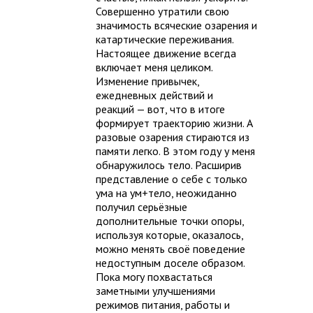
Совершенно утратили свою
значимость всяческие озарения и
катартические переживания.
Настоящее движение всегда
включает меня целиком.
Изменение привычек,
ежедневных действий и
реакций — вот, что в итоге
формирует траекторию жизни. А
разовые озарения стираются из
памяти легко. В этом году у меня
обнаружилось тело. Расширив
представление о себе с только
ума на ум+тело, неожиданно
получил серьёзные
дополнительные точки опоры,
используя которые, оказалось,
можно менять своё поведение
недоступным доселе образом.
Пока могу похвастаться
заметными улучшениями
режимов питания, работы и