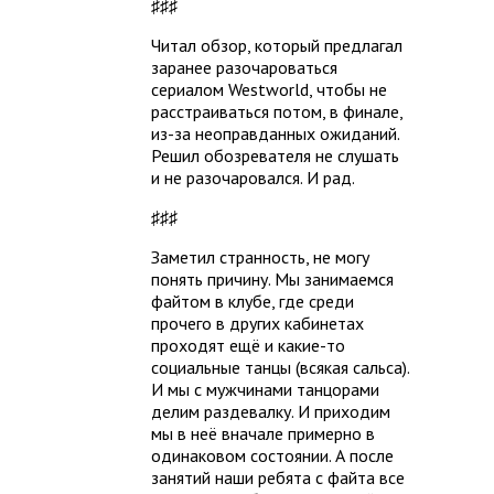
♯♯♯
Читал обзор, который предлагал
заранее разочароваться
сериалом Westworld, чтобы не
расстраиваться потом, в финале,
из-за неоправданных ожиданий.
Решил обозревателя не слушать
и не разочаровался. И рад.
♯♯♯
Заметил странность, не могу
понять причину. Мы занимаемся
файтом в клубе, где среди
прочего в других кабинетах
проходят ещё и какие-то
социальные танцы (всякая сальса).
И мы с мужчинами танцорами
делим раздевалку. И приходим
мы в неё вначале примерно в
одинаковом состоянии. А после
занятий наши ребята с файта все