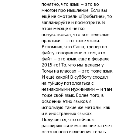
понятно, что язык — это во
многом про мышление. Если вы
ещё не смотрели «Прибытие», то
запланируйте и посмотрите. В
этом месяце я чётко
почувствовал, что все телесные
практики — это тоже языки.
Вспомнил, что Саша, тренер по
файту, говорил мне о том, что
файт — это язык, ещё в феврале
2015-го! То, что мы делаем у
Томы на классах — это тоже язык.
И ещё какой! В субботу сходил
на туйшоу потолкаться с
незнакомыми мужчинами — и там
тоже свой язык. Более того, в
освоении этих языков я
использую такие же методы, как
и в иностранных языках.
Получается, что сейчас я
расширяю своё мышление за счёт
осознанного включения тела в