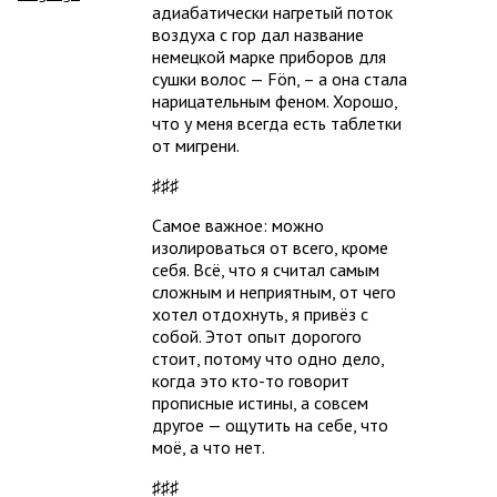
адиабатически нагретый поток
воздуха с гор дал название
немецкой марке приборов для
сушки волос — Fön, – а она стала
нарицательным феном. Хорошо,
что у меня всегда есть таблетки
от мигрени.
♯♯♯
Самое важное: можно
изолироваться от всего, кроме
себя. Всё, что я считал самым
сложным и неприятным, от чего
хотел отдохнуть, я привёз с
собой. Этот опыт дорогого
стоит, потому что одно дело,
когда это кто-то говорит
прописные истины, а совсем
другое — ощутить на себе, что
моё, а что нет.
♯♯♯