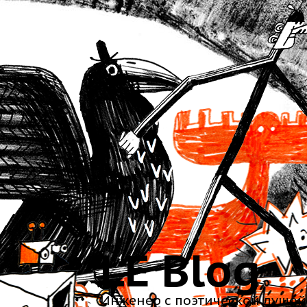
LE Blog
Инженер с поэтической душой