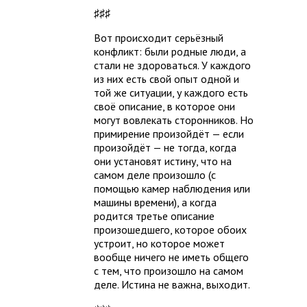
♯♯♯
Вот происходит серьёзный
конфликт: были родные люди, а
стали не здороваться. У каждого
из них есть свой опыт одной и
той же ситуации, у каждого есть
своё описание, в которое они
могут вовлекать сторонников. Но
примирение произойдёт — если
произойдёт — не тогда, когда
они установят истину, что на
самом деле произошло (с
помощью камер наблюдения или
машины времени), а когда
родится третье описание
произошедшего, которое обоих
устроит, но которое может
вообще ничего не иметь общего
с тем, что произошло на самом
деле. Истина не важна, выходит.