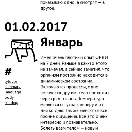
показываю одно, а смотрят — в
другое.
01.02.2017
Январь
Имел очень плотный опыт ОРВИ
на 7 дней. Раньше я как-то этого
не замечал, а сейчас заметил, что
организм постоянно находится в
динамическом состоянии.
lytdybr
Включаются процессы, одно
summary
language
сменяется другим, тело проходит
body
через ряд этапов. Температура
reading
меняется от утра к вечеру и от
дня ко дню. Так же меняются все
прочие ощущения. Всё это очень
интересно и познавательно.
Болеть всем телом — новый