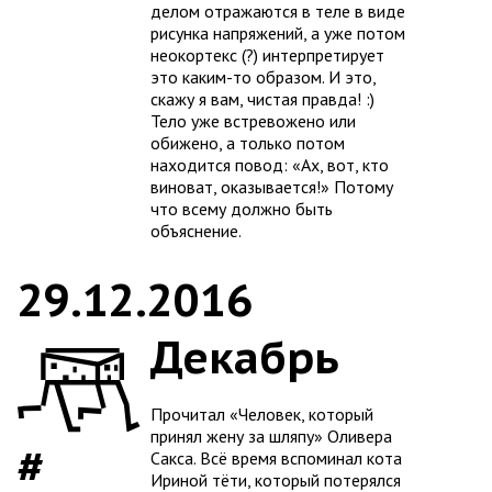
делом отражаются в теле в виде
рисунка напряжений, а уже потом
неокортекс (?) интерпретирует
это каким-то образом. И это,
скажу я вам, чистая правда! :)
Тело уже встревожено или
обижено, а только потом
находится повод: «Ах, вот, кто
виноват, оказывается!» Потому
что всему должно быть
объяснение.
29.12.2016
Декабрь
Прочитал «Человек, который
принял жену за шляпу» Оливера
Сакса. Всё время вспоминал кота
Ириной тёти, который потерялся