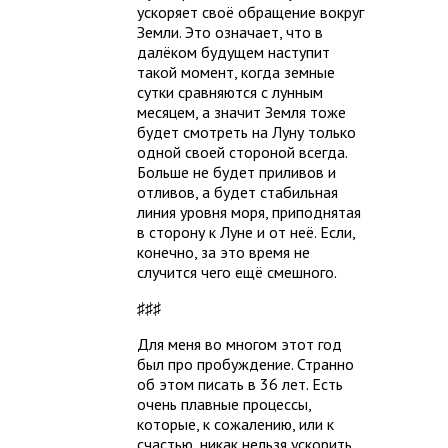
ускоряет своё обращение вокруг
Земли. Это означает, что в
далёком будущем наступит
такой момент, когда земные
сутки сравняются с лунным
месяцем, а значит Земля тоже
будет смотреть на Луну только
одной своей стороной всегда.
Больше не будет приливов и
отливов, а будет стабильная
линия уровня моря, приподнятая
в сторону к Луне и от неё. Если,
конечно, за это время не
случится чего ещё смешного.
♯♯♯
Для меня во многом этот год
был про пробуждение. Странно
об этом писать в 36 лет. Есть
очень плавные процессы,
которые, к сожалению, или к
счастью, никак нельзя ускорить.