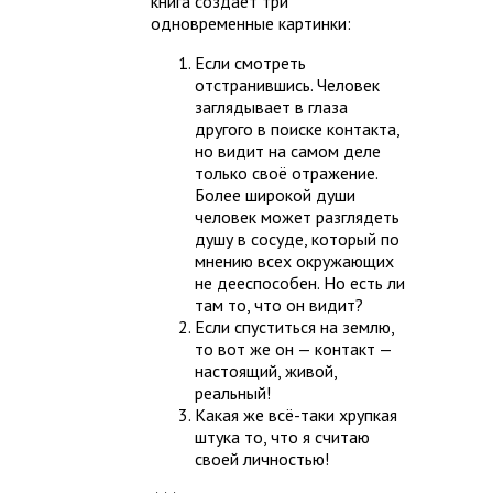
книга создаёт три
одновременные картинки:
Если смотреть
отстранившись. Человек
заглядывает в глаза
другого в поиске контакта,
но видит на самом деле
только своё отражение.
Более широкой души
человек может разглядеть
душу в сосуде, который по
мнению всех окружающих
не дееспособен. Но есть ли
там то, что он видит?
Если спуститься на землю,
то вот же он — контакт —
настоящий, живой,
реальный!
Какая же всё-таки хрупкая
штука то, что я считаю
своей личностью!