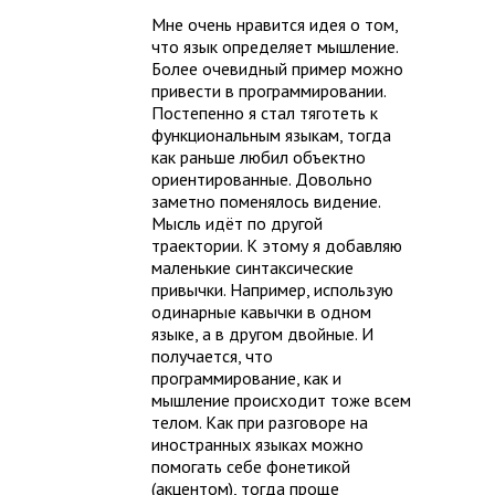
Мне очень нравится идея о том,
что язык определяет мышление.
Более очевидный пример можно
привести в программировании.
Постепенно я стал тяготеть к
функциональным языкам, тогда
как раньше любил объектно
ориентированные. Довольно
заметно поменялось видение.
Мысль идёт по другой
траектории. К этому я добавляю
маленькие синтаксические
привычки. Например, использую
одинарные кавычки в одном
языке, а в другом двойные. И
получается, что
программирование, как и
мышление происходит тоже всем
телом. Как при разговоре на
иностранных языках можно
помогать себе фонетикой
(акцентом), тогда проще