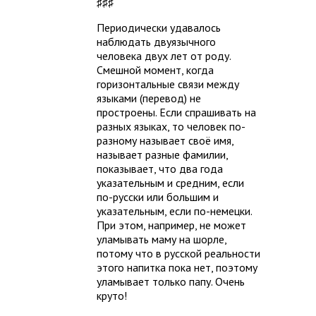
♯♯♯
Периодически удавалось
наблюдать двуязычного
человека двух лет от роду.
Смешной момент, когда
горизонтальные связи между
языками (перевод) не
простроены. Если спрашивать на
разных языках, то человек по-
разному называет своё имя,
называет разные фамилии,
показывает, что два года
указательным и средним, если
по-русски или большим и
указательным, если по-немецки.
При этом, например, не может
уламывать маму на шорле,
потому что в русской реальности
этого напитка пока нет, поэтому
уламывает только папу. Очень
круто!