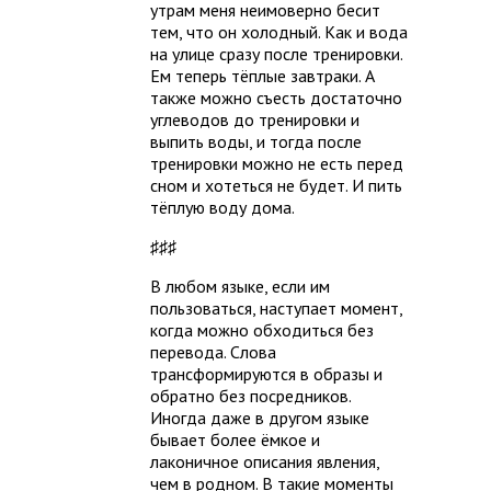
утрам меня неимоверно бесит
тем, что он холодный. Как и вода
на улице сразу после тренировки.
Ем теперь тёплые завтраки. А
также можно съесть достаточно
углеводов до тренировки и
выпить воды, и тогда после
тренировки можно не есть перед
сном и хотеться не будет. И пить
тёплую воду дома.
♯♯♯
В любом языке, если им
пользоваться, наступает момент,
когда можно обходиться без
перевода. Слова
трансформируются в образы и
обратно без посредников.
Иногда даже в другом языке
бывает более ёмкое и
лаконичное описания явления,
чем в родном. В такие моменты