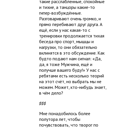
такие расслабленные, спокойные
и тихие, а танцоры какие-то
гипер-возбуждённые.
Разговаривают очень громко, и
прямо перебивают друг друга. А
ещё, если у нас какая-то с
тренировки продолжается тихая
беседа про спорт, мышцы и
нагрузки, то они обязательно
вклинятся в это обсуждение. Как
будто подают нам сигнал: «Да,
да, я тоже Мужчина, ещё и
получше вашего буду!» У нас с
ребятами есть несколько теорий
на этот счёт, но выбрать мы не
можем. Может, кто-нибудь знает,
в чём дело?
♯♯♯
Мне понадобилось более
полутора лет, чтобы
почувствовать, что творог по