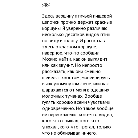
♯♯♯
Здесь вершину птичьей пищевой
цепочки прочно держат красные
коршуны. Я уверенно различаю
несколько десятков видов птиц
по виду и голосу. И рассказав
здесь о красном коршуне,
наверное, что-то сообщил.
Можно найти, как он выглядит
или как звучит. Но непросто
рассказать, как они смешно
шевелят хвостом, маневрируя в
вышеупомянутом фёне, или как
шарахаются от меня в здешних
молочных туманах. Вообще
гулять хорошо всеми чувствами
одновременно. Но такое вообще
не перескажешь: кого-что видел,
кого-что слышал, кого-что
унюхал, кого-что трогал, только
что не облизывал ничего.