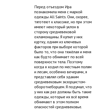
Перед отъездом Ира
познакомила меня с маркой
одежды All Saints. Они, скорее,
тяготеют к классике, но при этом
имеют некоторый уклон в
сторону средневековой
охламонщины. Я купил у них
куртку, одним из ключевых
факторов при выборе которой
было то, что она тяжёлая и меня
как будто обнимает по всей
поверхности тела. Поэтому
когда я ходил по местным полям
и лесам, особенно вечерами, я
представлял себя эдаким
средневековым экзорцистом-
оборотнеборцем. Я подумал, что
у них как раз должны быть такие
одежды, которые их всё время
обнимают в этом полном
опасностей средневековье.