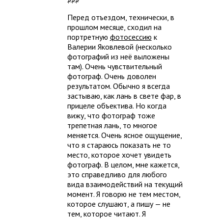
Перед отъездом, технически, в
прошлом месяце, сходил на
портретную
фотосессию
к
Валерии Яковлевой (несколько
фотографий из неё выложены
там). Очень чувствительный
фотограф. Очень доволен
результатом. Обычно я всегда
застываю, как лань в свете фар, в
прицеле объектива. Но когда
вижу, что фотограф тоже
трепетная лань, то многое
меняется. Очень ясное ощущение,
что я стараюсь показать не то
место, которое хочет увидеть
фотограф. В целом, мне кажется,
это справедливо для любого
вида взаимодействий на текущий
момент. Я говорю не тем местом,
которое слушают, а пишу — не
тем, которое читают. Я