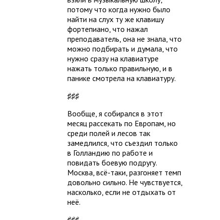
потому что когда нужно было
найти на слух ту же клавишу
фортепиано, что нажал
преподаватель, она не знала, что
можно подбирать и думала, что
нужно сразу на клавиатуре
нажать только правильную, и в
панике смотрела на клавиатуру.
♯♯♯
Вообще, я собирался в этот
месяц рассекать по Европам, но
среди полей и лесов так
замедлился, что съездил только
в Голландию по работе и
повидать боевую подругу.
Москва, всё-таки, разгоняет темп
довольно сильно. Не чувствуется,
насколько, если не отдыхать от
неё.
♯♯♯