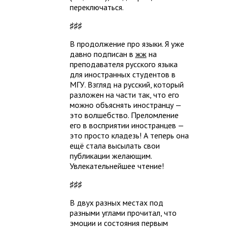
переключаться.
♯♯♯
В продолжение про языки. Я уже
давно подписан в
жж
на
преподавателя русского языка
для иностранных студентов в
МГУ. Взгляд на русский, который
разложен на части так, что его
можно объяснять иностранцу —
это волшебство. Преломление
его в восприятии иностранцев —
это просто кладезь! А теперь она
ещё стала высылать свои
публикации желающим.
Увлекательнейшее чтение!
♯♯♯
В двух разных местах под
разными углами прочитал, что
эмоции и состояния первым