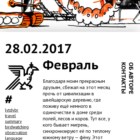
28.02.2017
Февраль
КОНТАКТЫ
ОБ АВТОРЕ
Благодаря моим прекрасным
друзьям, сбежал на этот месяц
прочь от цивилизации в
швейцарскую деревню, где
поживу ещё немного в
lytdybr
одиночестве в доме среди
travel
полей, лесов и коров. Тут все, у
summary
кого бывает мигрень,
birdwatching
синхронизируют её по теплому
observation
южному ветру — фёну. Этот
language