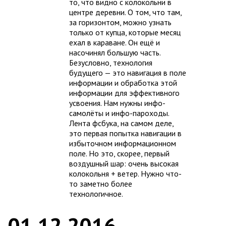
то, что видно с колокольни в
центре деревни. О том, что там,
за горизонтом, можно узнать
только от купца, которые месяц
ехал в караване. Он ещё и
насочинял большую часть.
Безусловно, технология
будущего — это навигация в поле
информации и обработка этой
информации для эффективного
усвоения. Нам нужны инфо-
самолёты и инфо-пароходы.
Лента фсбука, на самом деле,
это первая попытка навигации в
избыточном информационном
поле. Но это, скорее, первый
воздушный шар: очень высокая
колокольня + ветер. Нужно что-
то заметно более
технологичное.
01.12.2016