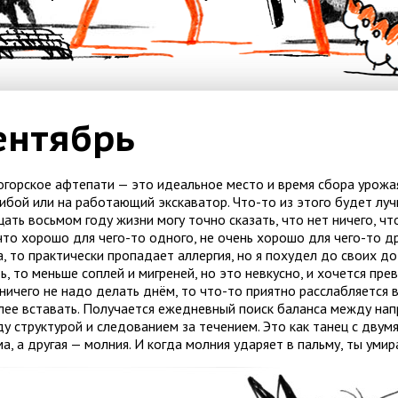
ентябрь
огорское афтепати — это идеальное место и время сбора урож
рибой или на работающий экскаватор. Что-то из этого будет лу
ать восьмом году жизни могу точно сказать, что нет ничего, чт
что хорошо для чего-то одного, не очень хорошо для чего-то дру
, то практически пропадает аллергия, но я похудел до своих д
ь, то меньше соплей и мигреней, но это невкусно, и хочется прев
ничего не надо делать днём, то что-то приятно расслабляется 
лее вставать. Получается ежедневный поиск баланса между нап
у структурой и следованием за течением. Это как танец с двум
а, а другая — молния. И когда молния ударяет в пальму, ты умир