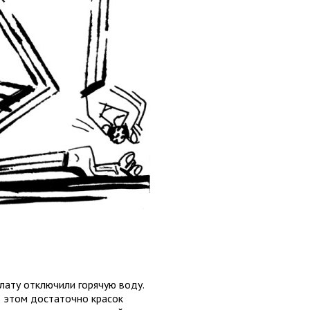
лату отключили горячую воду.
в этом достаточно красок