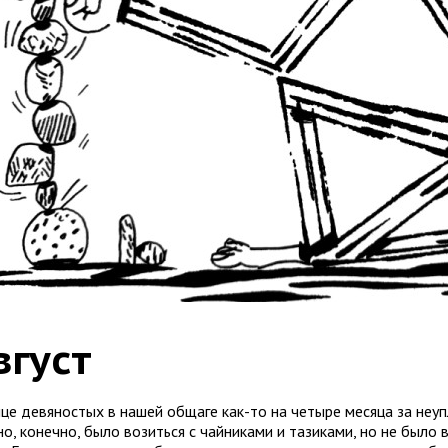
вгуст
нце девяностых в нашей общаге как-то на четыре месяца за неуп
о, конечно, было возиться с чайниками и тазиками, но не было 