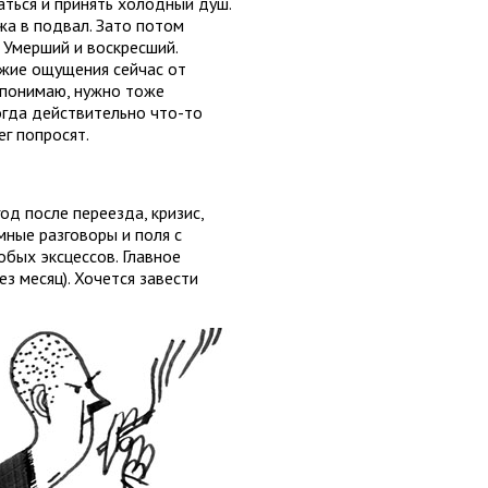
аться и принять холодный душ.
ажа в подвал. Зато потом
 Умерший и воскресший.
ожие ощущения сейчас от
е понимаю, нужно тоже
огда действительно что-то
г попросят.
од после переезда, кризис,
мные разговоры и поля с
обых эксцессов. Главное
ез месяц). Хочется завести