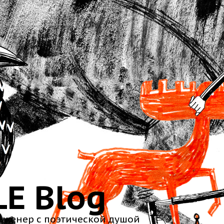
LE Blog
нженер с поэтической душой