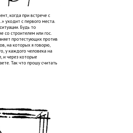
нт, когда при встрече с
…» уходит с первого места.
ситуации. Будь то
 со строителем или гос.
раняет протестующих против
ков, на которых я говорю,
го, у каждого человека на
, и через которые
аете. Так что прошу считать