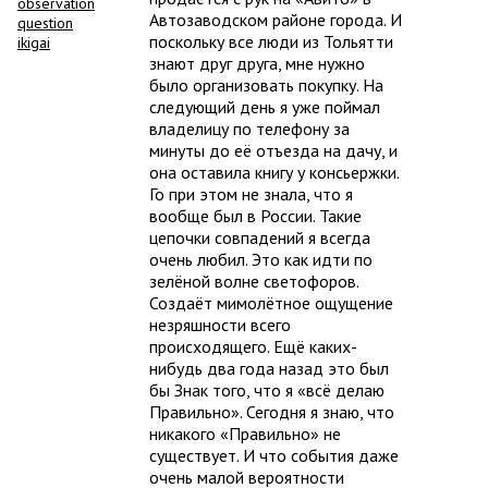
observation
Автозаводском районе города. И
question
поскольку все люди из Тольятти
ikigai
знают друг друга, мне нужно
было организовать покупку. На
следующий день я уже поймал
владелицу по телефону за
минуты до её отъезда на дачу, и
она оставила книгу у консьержки.
Го при этом не знала, что я
вообще был в России. Такие
цепочки совпадений я всегда
очень любил. Это как идти по
зелёной волне светофоров.
Создаёт мимолётное ощущение
незряшности всего
происходящего. Ещё каких-
нибудь два года назад это был
бы Знак того, что я «всё делаю
Правильно». Сегодня я знаю, что
никакого «Правильно» не
существует. И что события даже
очень малой вероятности