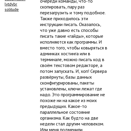
очереди команды, что-то
lytdybr
скопировать, пару раз
solitude
перезагрузить и тому подобное.
Также приходилось эти
инструкции писать. Оказалось,
что уже давно есть способы
писать такие «гайды», которые
исполняются как программы. И
вместо того, чтобы ковыряться в
админках хостинга или в
терминале, можно писать код в
своём текстовом редакторе, а
потом запускать. И, хоп! Сервера
развёрнуты, базы данных
сконфигурированы, пакеты
установлены, ключи лежат где
надо. Это программирование не
похоже ни на какое из моих
предыдущих. Какое-то
параллельное состояние
организма. Как будто на две
недели стал другим человеком.
Или меня подменили.