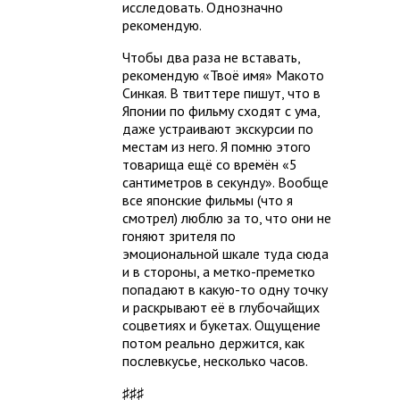
исследовать. Однозначно
рекомендую.
Чтобы два раза не вставать,
рекомендую «Твоё имя» Макото
Синкая. В твиттере пишут, что в
Японии по фильму сходят с ума,
даже устраивают экскурсии по
местам из него. Я помню этого
товарища ещё со времён «5
сантиметров в секунду». Вообще
все японские фильмы (что я
смотрел) люблю за то, что они не
гоняют зрителя по
эмоциональной шкале туда сюда
и в стороны, а метко-преметко
попадают в какую-то одну точку
и раскрывают её в глубочайщих
соцветиях и букетах. Ощущение
потом реально держится, как
послевкусье, несколько часов.
♯♯♯