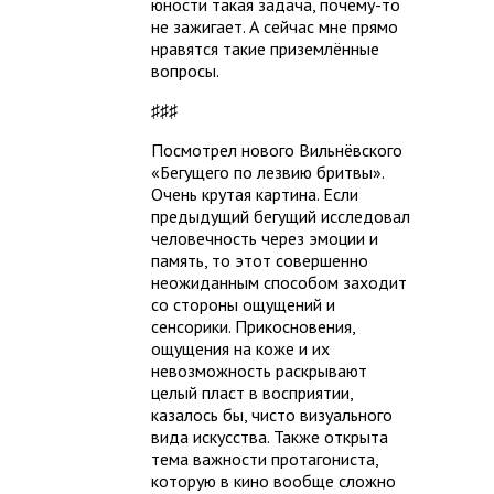
юности такая задача, почему-то
не зажигает. А сейчас мне прямо
нравятся такие приземлённые
вопросы.
♯♯♯
Посмотрел нового Вильнёвского
«Бегущего по лезвию бритвы».
Очень крутая картина. Если
предыдущий бегущий исследовал
человечность через эмоции и
память, то этот совершенно
неожиданным способом заходит
со стороны ощущений и
сенсорики. Прикосновения,
ощущения на коже и их
невозможность раскрывают
целый пласт в восприятии,
казалось бы, чисто визуального
вида искусства. Также открыта
тема важности протагониста,
которую в кино вообще сложно