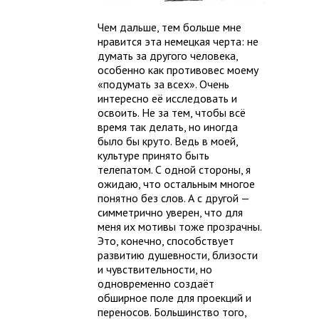
Чем дальше, тем больше мне
нравится эта немецкая черта: не
думать за другого человека,
особенно как противовес моему
«подумать за всех». Очень
интересно её исследовать и
освоить. Не за тем, чтобы всё
время так делать, но иногда
было бы круто. Ведь в моей,
культуре принято быть
телепатом. С одной стороны, я
ожидаю, что остальным многое
понятно без слов. А с другой —
симметрично уверен, что для
меня их мотивы тоже прозрачны.
Это, конечно, способствует
развитию душевности, близости
и чувствительности, но
одновременно создаёт
обширное поле для проекций и
переносов. Большинство того,