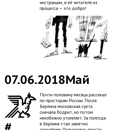
инструкции, и её читателя из
процесса — это добро!
07.06.2018
Май
Почти половину месяца рассекал
по просторам России. После
Берлина московская суета
сначала бодрит, но потом
неизбежно утомляет. За полгода
в Берлине стал заметно
спокойнее. Попустился, просто