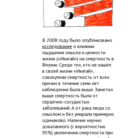
В 2008 году было опубликовано
исследование
о влиянии
ощущения смысла и ценности
жизни («Икигай») на смертность в
Японии. Среди тех, кто не нашёл
в своей жизни «Икигай»,
совокупная смертность от всех
причин в течение семи лет
наблюдения была выше. Заметно
выше смертность была от
сердечно-сосудистых
заболеваний. А от рака люди со
смыслом и без умирали примерно
одинаково. Наличие научно
доказанного (с вероятностью
95%) увеличения смертности при