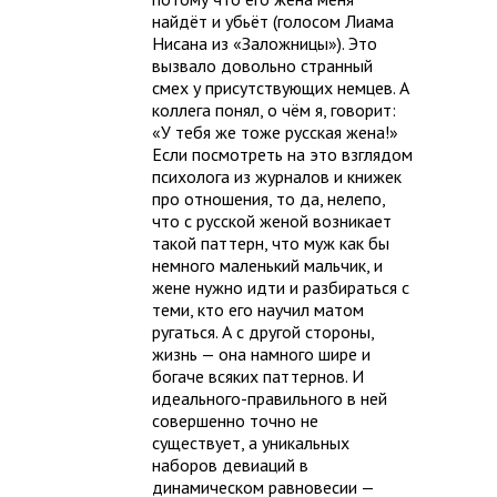
найдёт и убьёт (голосом Лиама
Нисана из «Заложницы»). Это
вызвало довольно странный
смех у присутствующих немцев. А
коллега понял, о чём я, говорит:
«У тебя же тоже русская жена!»
Если посмотреть на это взглядом
психолога из журналов и книжек
про отношения, то да, нелепо,
что с русской женой возникает
такой паттерн, что муж как бы
немного маленький мальчик, и
жене нужно идти и разбираться с
теми, кто его научил матом
ругаться. А с другой стороны,
жизнь — она намного шире и
богаче всяких паттернов. И
идеального-правильного в ней
совершенно точно не
существует, а уникальных
наборов девиаций в
динамическом равновесии —