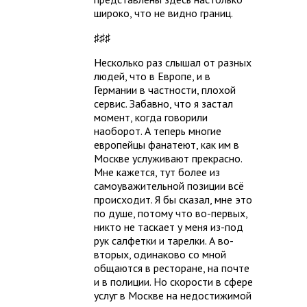
широко, что не видно границ.
♯♯♯
Несколько раз слышал от разных
людей, что в Европе, и в
Германии в частности, плохой
сервис. Забавно, что я застал
момент, когда говорили
наоборот. А теперь многие
европейцы фанатеют, как им в
Москве услуживают прекрасно.
Мне кажется, тут более из
самоуважительной позиции всё
происходит. Я бы сказал, мне это
по душе, потому что во-первых,
никто не таскает у меня из-под
рук салфетки и тарелки. А во-
вторых, одинаково со мной
общаются в ресторане, на почте
и в полиции. Но скорости в сфере
услуг в Москве на недостижимой