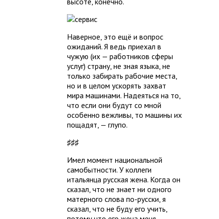
высоте, конечно.
Наверное, это ещё и вопрос
ожиданий. Я ведь приехал в
чужую (их — работников сферы
услуг) страну, не зная языка, не
только забирать рабочие места,
но и в целом ускорять захват
мира машинами. Надеяться на то,
что если они будут со мной
особенно вежливы, то машины их
пощадят, — глупо.
♯♯♯
Имел момент национальной
самобытности. У коллеги
итальянца русская жена. Когда он
сказал, что не знает ни одного
матерного слова по-русски, я
сказал, что не буду его учить,
потому что его жена меня