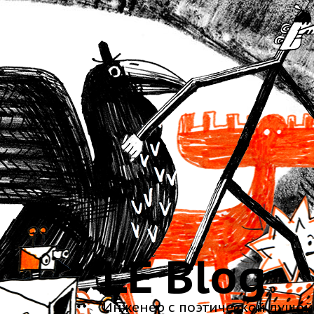
LE Blog
Инженер с поэтической душой