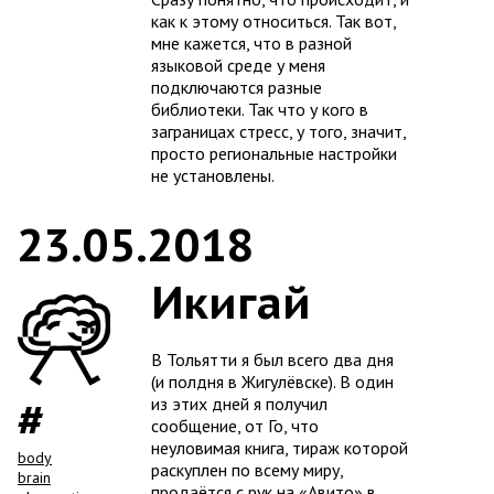
как к этому относиться. Так вот,
мне кажется, что в разной
языковой среде у меня
подключаются разные
библиотеки. Так что у кого в
заграницах стресс, у того, значит,
просто региональные настройки
не установлены.
23.05.2018
Икигай
В Тольятти я был всего два дня
(и полдня в Жигулёвске). В один
из этих дней я получил
сообщение, от Го, что
неуловимая книга, тираж которой
body
раскуплен по всему миру,
brain
продаётся с рук на «Авито» в