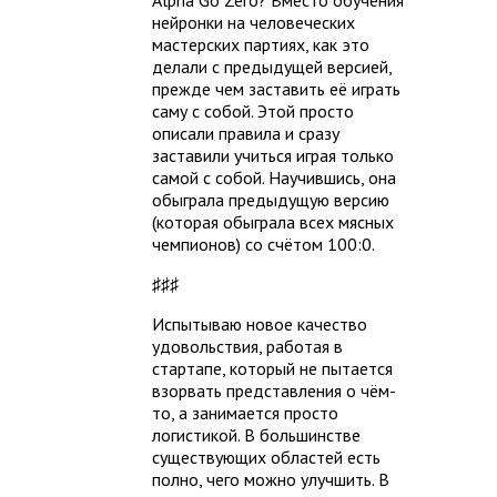
Alpha Go Zero? Вместо обучения
нейронки на человеческих
мастерских партиях, как это
делали с предыдущей версией,
прежде чем заставить её играть
саму с собой. Этой просто
описали правила и сразу
заставили учиться играя только
самой с собой. Научившись, она
обыграла предыдущую версию
(которая обыграла всех мясных
чемпионов) со счётом 100:0.
♯♯♯
Испытываю новое качество
удовольствия, работая в
стартапе, который не пытается
взорвать представления о чём-
то, а занимается просто
логистикой. В большинстве
существующих областей есть
полно, чего можно улучшить. В