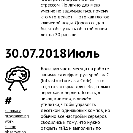
стрессом. Но лично для меня
умение не задумываться, почему
кто что делает, — это как глоток
ключевой воды. Дорого отдал
бы, чтобы узнать об этой опции
лет на 20 раньше.
30.07.2018
Июль
Большую часть месяца на работе
занимался инфраструктурой. IaaC
(Infrastructure as a Code) — это
то, что я открыл для себя, только
переехав в Берлин. То есть, я
писал, конечно, в «нек4»
утилитки, чтобы управлять
десятком одинаковых компов, но
summary
programming
обычно все настройки серверов
work
сводились к тому, что нужно
shame
открыть гайд и выполнить по
observation