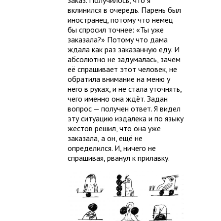
заказ. Получилось, что я
вклинился в очередь. Парень был
иностранец, потому что немец
бы спросил точнее: «Ты уже
заказала?» Потому что дама
ждала как раз заказанную еду. И
абсолютно не задумалась, зачем
её спрашивает этот человек, не
обратила внимание на меню у
него в руках, и не стала уточнять,
чего именно она ждёт. Задан
вопрос — получен ответ. Я видел
эту ситуацию издалека и по языку
жестов решил, что она уже
заказала, а он, ещё не
определился. И, ничего не
спрашивая, рванул к прилавку.