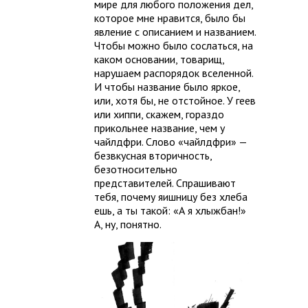
мире для любого положения дел,
которое мне нравится, было бы
явление с описанием и названием.
Чтобы можно было сослаться, на
каком основании, товарищ,
нарушаем распорядок вселенной.
И чтобы название было яркое,
или, хотя бы, не отстойное. У геев
или хиппи, скажем, гораздо
прикольнее название, чем у
чайлдфри. Слово «чайлдфри» —
безвкусная вторичность,
безотносительно
представителей. Спрашивают
тебя, почему яишницу без хлеба
ешь, а ты такой: «А я хлыжбан!»
А, ну, понятно.