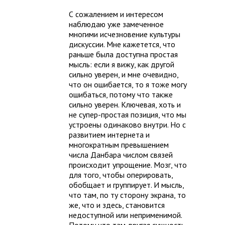
С сожалением и интересом
наблюдаю уже замеченное
многими исчезновение культуры
дискуссии. Мне кажетется, что
раньше была доступна простая
мысль: если я вижу, как другой
сильно уверен, и мне очевидно,
что он ошибается, то я тоже могу
ошибаться, потому что также
сильно уверен. Ключевая, хоть и
не супер-простая позиция, что мы
устроены одинаково внутри. Но с
развитием интернета и
многократным превышением
числа Данбара числом связей
происходит упрощение. Мозг, что
для того, чтобы оперировать,
обобщает и группирует. И мысль,
что там, по ту сторону экрана, то
же, что и здесь, становится
недоступной или неприменимой.