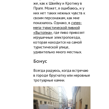
же, как к Швейку и Кротику в
Праге. Может, я ошибаюсь, и у
них нет таких нежных чувств к
своим персонажам, как мне
показалось. Однако, в
супер-
мега-туристической пивной
«Вытопна»
, где пиво привозят
игрушечные электропоезда,
которая находится на самой
туристической улице,
удивительно много местных.
Бонус
Всегда радуюсь, когда встречаю
в городе брусчатку или неровные
тротуарные камни.