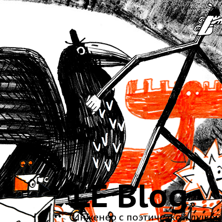
LE Blog
Инженер с поэтической душой