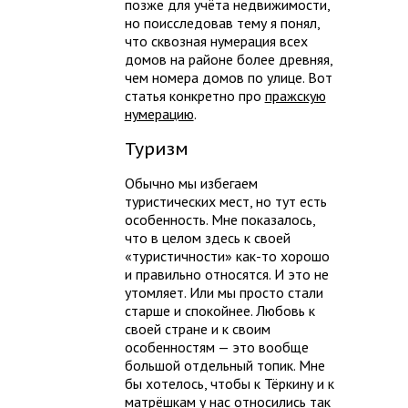
позже для учёта недвижимости,
но поисследовав тему я понял,
что сквозная нумерация всех
домов на районе более древняя,
чем номера домов по улице. Вот
статья конкретно про
пражскую
нумерацию
.
Туризм
Обычно мы избегаем
туристических мест, но тут есть
особенность. Мне показалось,
что в целом здесь к своей
«туристичности» как-то хорошо
и правильно относятся. И это не
утомляет. Или мы просто стали
старше и спокойнее. Любовь к
своей стране и к своим
особенностям — это вообще
большой отдельный топик. Мне
бы хотелось, чтобы к Тёркину и к
матрёшкам у нас относились так