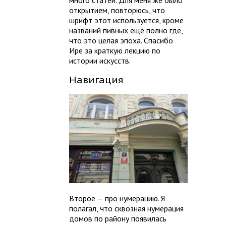
много статей. Для меня же было
открытием, повторюсь, что
шрифт этот используется, кроме
названий пивных ещё полно где,
что это целая эпоха. Спасибо
Ире за краткую лекцию по
истории искусств.
Навигация
Второе — про нумерацию. Я
полагал, что сквозная нумерация
домов по району появилась