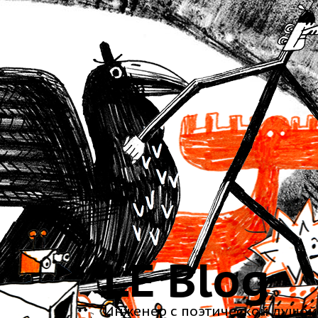
LE Blog
Инженер с поэтической душой