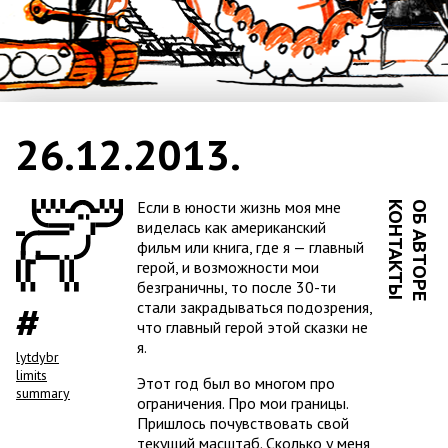
26.12.2013
.
Если в юности жизнь моя мне
КОНТАКТЫ
ОБ АВТОРЕ
виделась как американский
фильм или книга, где я — главный
герой, и возможности мои
безграничны, то после 30-ти
стали закрадываться подозрения,
что главный герой этой сказки не
я.
lytdybr
limits
Этот год был во многом про
summary
ограничения. Про мои границы.
Пришлось почувствовать свой
текущий масштаб. Сколько у меня