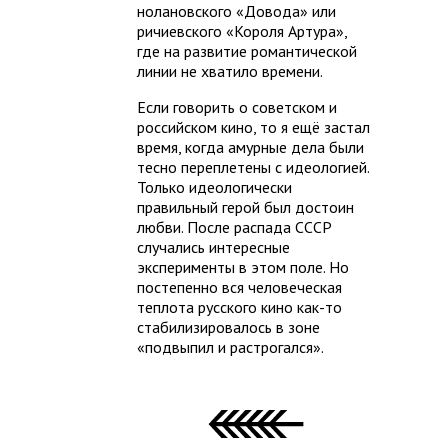
нолановского «Довода» или
ричиевского «Короля Артура»,
где на развитие романтической
линии не хватило времени.
Если говорить о советском и
российском кино, то я ещё застал
время, когда амурные дела были
тесно переплетены с идеологией.
Только идеологически
правильный герой был достоин
любви. После распада СССР
случались интересные
эксперименты в этом поле. Но
постепенно вся человеческая
теплота русского кино как-то
стабилизировалось в зоне
«подвыпил и растрогался».