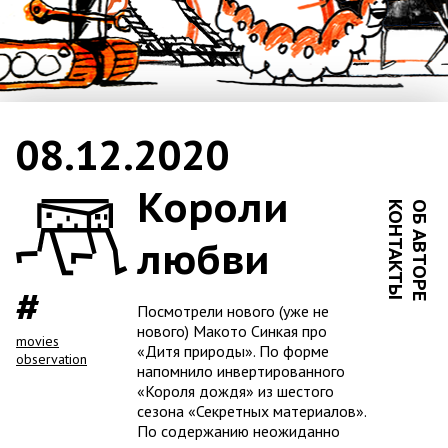
08.12.2020
Короли
КОНТАКТЫ
ОБ АВТОРЕ
любви
Посмотрели нового (уже не
нового) Макото Синкая про
movies
«Дитя природы». По форме
observation
напомнило инвертированного
«Короля дождя» из шестого
сезона «Секретных материалов».
По содержанию неожиданно