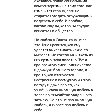
оказалось полно социальными
комментариями на тему того, как
изменится страна, если не
стараться угодить окружающим и
подумать о себе. И вообще,
каково людям, которым трудно
вписаться в общество.
Но люблю я Синкая-сана не за
это. Мне нравится, как ему
удаётся выхватывать какие-то
мимолётные состояния и ткать из
них прямо-таки полотно. Тут и
про сложную смесь одиночества
и движухи большого города, и
про то, как отличается
настроение в пасмурную и ясную
погоду и даже про то, как
узнаёшь свою школьную любовь в
толпе по мимолётно увиденному
затылку. Но это не про школьную
любовь, а скорее про любовь к
себе.