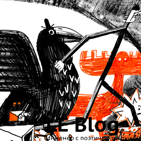
LE Blog
Инженер с поэтической душой