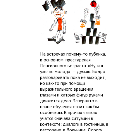
На встречах почему-то публика,
в основном, престарелая.
Пенсионного возраста. «Ну, и я
уже не молод», — думаю. Бодро
разговаривать пока не выходит,
но как-то при помощи
выразительного вращения
глазами и хитрых фигур руками
движется дело. Эсперанто в
плане обучения стоит как бы
особняком. В прочих языках
учатся сначала ситуации в
контексте: диалоги в гостинице, в
ресторане, в больнице. Дорогу