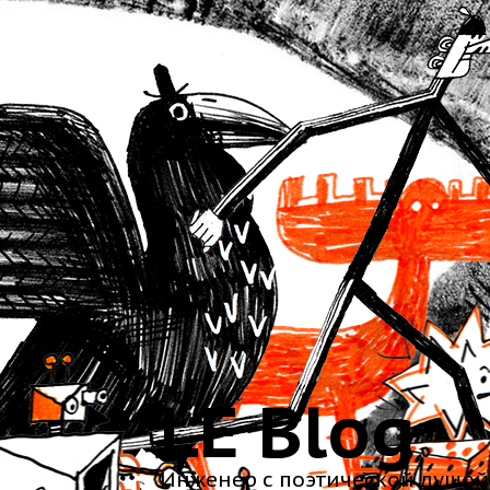
LE Blog
Инженер с поэтической душой