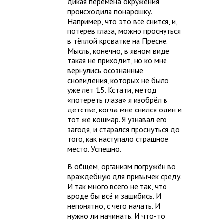
дикая перемена окружения
происходила понарошку.
Например, что это всё снится, и,
потерев глаза, можно проснуться
в тёплой кроватке на Пресне.
Мысль, конечно, в явном виде
такая не приходит, но ко мне
вернулись осознанные
сновидения, которых не было
уже лет 15. Кстати, метод
«потереть глаза» я изобрёл в
детстве, когда мне снился один и
тот же кошмар. Я узнавал его
загодя, и старался проснуться до
того, как наступало страшное
место. Успешно.
В общем, организм погружён во
враждебную для привычек среду.
И так много всего не так, что
вроде бы всё и зашибись. И
непонятно, с чего начать. И
нужно ли начинать. И что-то