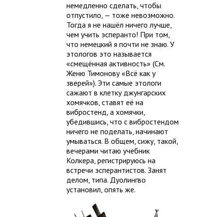
немедленно сделать, чтобы
отпустило, — тоже невозможно.
Тогда я не нашёл ничего лучше,
чем учить эсперанто! При том,
что немецкий я почти не знаю. У
этологов это называется
«смещённая активность» (См.
Женю Тимонову «Всё как у
зверей»). Эти самые этологи
сажают в клетку джунгарских
хомячков, ставят её на
вибростенд, а хомячки,
убедившись, что с вибростендом
ничего не поделать, начинают
умываться. В общем, сижу, такой,
вечерами читаю учебник
Колкера, регистрируюсь на
встречи эсперантистов. Занят
делом, типа. Дуолингво
установил, опять же.