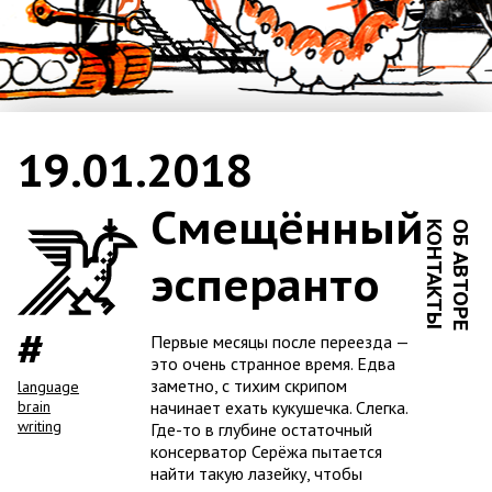
19.01.2018
Смещённый
КОНТАКТЫ
ОБ АВТОРЕ
эсперанто
Первые месяцы после переезда —
это очень странное время. Едва
заметно, с тихим скрипом
language
начинает ехать кукушечка. Слегка.
brain
writing
Где-то в глубине остаточный
консерватор Серёжа пытается
найти такую лазейку, чтобы