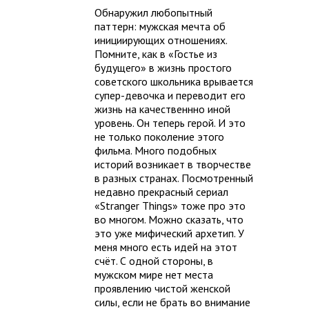
Обнаружил любопытный
паттерн: мужская мечта об
инициирующих отношениях.
Помните, как в «Гостье из
будущего» в жизнь простого
советского школьника врывается
супер-девочка и переводит его
жизнь на качественнно иной
уровень. Он теперь герой. И это
не только поколение этого
фильма. Много подобных
историй возникает в творчестве
в разных странах. Посмотренный
недавно прекрасный сериал
«Stranger Things» тоже про это
во многом. Можно сказать, что
это уже мифический архетип. У
меня много есть идей на этот
счёт. С одной стороны, в
мужском мире нет места
проявлению чистой женской
силы, если не брать во внимание