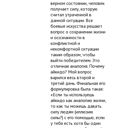
верном состоянии, человек
получает силу, которую
считал утраченной в
данной ситуации. Все
боевые искусства решают
вопрос о сохранении жизни
и осознанности в
конфликтной и
некомфортной ситуации
таким образом, чтобы
выйти победителем. Это
отличная аналогия. Почему
айкидо? Мой вопрос
варился весь второй и
третий день. Финальная его
формулировка была такая:
«Если ты используешь
айкидо как аналогию жизни,
то как ты можешь давать
силу людям (иллюзию
силы?) с его помощью, если
у тебя есть хотя бы один