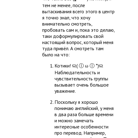
тем не менее, после
вытаскивания всего этого в центр
я точно знал, что хочу
внимательно смотреть,
пробовать сам и, пока это делаю,
таки доформулировать свой
настоящий вопрос, который меня
туда привёл. А смотреть там
было на что:
Котики! ଲ( ⓛ ω ⓛ *)ଲ
Наблюдательность и
чувствительность группы
вызывает очень большое
уважение.
Поскольку я хорошо
понимаю английский, у меня
в два раза больше времени
и можно замечать
интересные особенности
про перевод. Например,