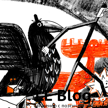
LE Blog
Инженер с поэтической душой