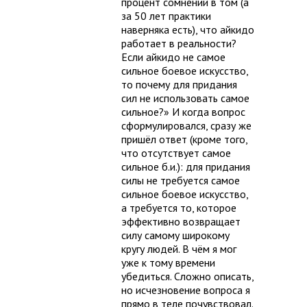
процент сомнений в том (а
за 50 лет практики
наверняка есть), что айкидо
работает в реальности?
Если айкидо не самое
сильное боевое искусство,
то почему для придания
сил не использовать самое
сильное?» И когда вопрос
сформулировался, сразу же
пришёл ответ (кроме того,
что отсутствует самое
сильное б.и.): для придания
силы не требуется самое
сильное боевое искусство,
а требуется то, которое
эффективно возвращает
силу самому широкому
кругу людей. В чём я мог
уже к тому времени
убедиться. Сложно описать,
но исчезновение вопроса я
прямо в теле почувствовал.