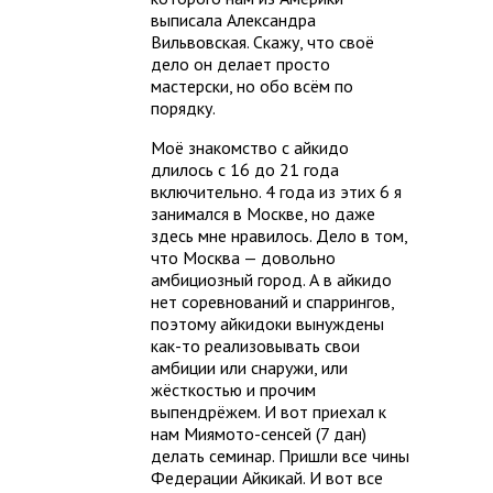
выписала Александра
Вильвовская. Скажу, что своё
дело он делает просто
мастерски, но обо всём по
порядку.
Моё знакомство с айкидо
длилось с 16 до 21 года
включительно. 4 года из этих 6 я
занимался в Москве, но даже
здесь мне нравилось. Дело в том,
что Москва — довольно
амбициозный город. А в айкидо
нет соревнований и спаррингов,
поэтому айкидоки вынуждены
как-то реализовывать свои
амбиции или снаружи, или
жёсткостью и прочим
выпендрёжем. И вот приехал к
нам Миямото-сенсей (7 дан)
делать семинар. Пришли все чины
Федерации Айкикай. И вот все