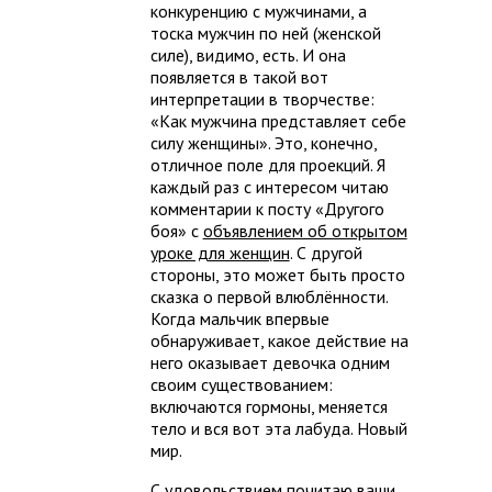
конкуренцию с мужчинами, а
тоска мужчин по ней (женской
силе), видимо, есть. И она
появляется в такой вот
интерпретации в творчестве:
«Как мужчина представляет себе
силу женщины». Это, конечно,
отличное поле для проекций. Я
каждый раз с интересом читаю
комментарии к посту «Другого
боя» с
объявлением об открытом
уроке для женщин
. С другой
стороны, это может быть просто
сказка о первой влюблённости.
Когда мальчик впервые
обнаруживает, какое действие на
него оказывает девочка одним
своим существованием:
включаются гормоны, меняется
тело и вся вот эта лабуда. Новый
мир.
С удовольствием почитаю ваши