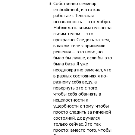
Собственно семинар,
embodiment, и что как
работает. Телесная
осознанность — это добро.
Наблюдать внимательно за
своим телом — это
прекрасно. Следить за тем,
в каком теле я принимаю
решения — это ново, но
было бы лучше, если бы это
была база. Я уже
неоднократно замечал, что
в разных состояниях я по-
разному себя веду, а
повернуть это с того,
чтобы себя обвинять в
нецелостности и
ущербности к тому, чтобы
просто следить за гигиеной
состояний, додумался
только сейчас. Это так
просто: вместо того, чтобы