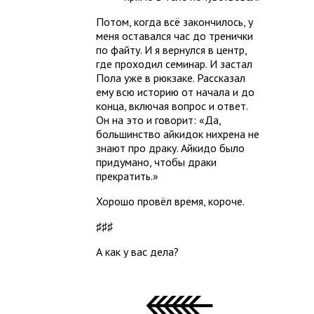
Потом, когда всё закончилось, у
меня оставался час до тренички
по файту. И я вернулся в центр,
где проходил семинар. И застал
Пола уже в рюкзаке. Рассказал
ему всю историю от начала и до
конца, включая вопрос и ответ.
Он на это и говорит: «Да,
большинство айкидок нихрена не
знают про драку. Айкидо было
придумано, чтобы драки
прекратить.»
Хорошо провёл время, короче.
♯♯♯
А как у вас дела?