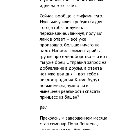
идеи на этот счёт.
Сейчас, вообще, с мифами туго.
Нулевые усилия требуются для
того, чтобы получить
переживание. Лайкнул, получил
лайк в ответ — всё уже
произошло, больше ничего не
надо. Написал комментарий в
группе про единоборства — и вот
ты уже боец. Отправил запрос на
добавление в друзья, а ответа
нет уже два дня — вот тебе и
пиздострадания. Какие будут
новые мифы, нужно ли в
нынешней реальности спасать
принцесс из башен?
♯♯♯
Прекрасным завершением месяца
стал семинар Пола Линдена,
которого нам из Америки