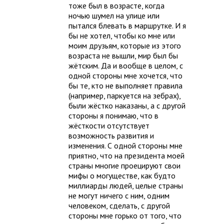
тоже был в возрасте, когда
ночью шумел на улице или
пытался блевать в маршрутке. И я
бы не хотел, чтобы ко мне или
моим друзьям, которые из этого
возраста не вышли, мир был бы
жётским. Да и вообще в целом, с
одной стороны мне хочется, что
бы те, кто не выполняет правила
(например, паркуется на зебрах),
были жёстко наказаны, а с другой
стороны я понимаю, что в
жёсткости отсутствует
возможность развития и
изменения. С одной стороны мне
приятно, что на президента моей
страны многие проецируют свои
мифы о могуществе, как будто
миллиарды людей, целые страны
не могут ничего с ним, одним
человеком, сделать, с другой
стороны мне горько от того, что