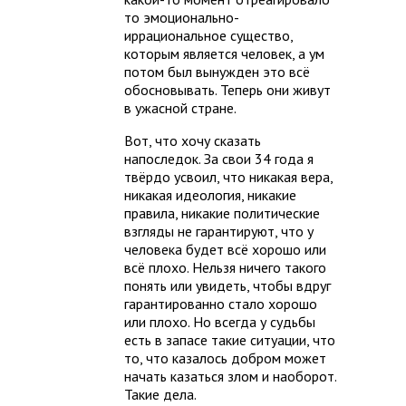
то эмоционально-
иррациональное существо,
которым является человек, а ум
потом был вынужден это всё
обосновывать. Теперь они живут
в ужасной стране.
Вот, что хочу сказать
напоследок. За свои 34 года я
твёрдо усвоил, что никакая вера,
никакая идеология, никакие
правила, никакие политические
взгляды не гарантируют, что у
человека будет всё хорошо или
всё плохо. Нельзя ничего такого
понять или увидеть, чтобы вдруг
гарантированно стало хорошо
или плохо. Но всегда у судьбы
есть в запасе такие ситуации, что
то, что казалось добром может
начать казаться злом и наоборот.
Такие дела.