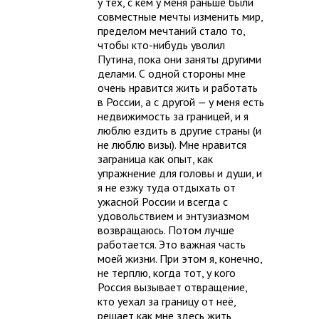
у тех, с кем у меня раньше были
совместные мечты изменить мир,
пределом мечтаний стало то,
чтобы кто-нибудь уволил
Путина, пока они заняты другими
делами. С одной стороны мне
очень нравится жить и работать
в России, а с другой — у меня есть
недвижимость за границей, и я
люблю ездить в другие страны (и
не люблю визы). Мне нравится
заграница как опыт, как
упражнение для головы и души, и
я не езжу туда отдыхать от
ужасной России и всегда с
удовольствием и энтузиазмом
возвращаюсь. Потом лучше
работается. Это важная часть
моей жизни. При этом я, конечно,
не терплю, когда тот, у кого
Россия вызывает отвращение,
кто уехал за границу от неё,
решает как мне здесь жить