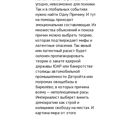
угодно, невозможно для психики.
Так и в глобальных событиях
нужно найти Одну Причину. И тут
на помощь приходит
эмоциональная составляющая. Из
множества объяснений и поиска
причин можно выбрать теорию,
которая подтверждает мифы и
латентные опасения. Так явный
или латентный расист будет
склонен пропагандировать
теории о закате ядерной
державы ЮАР или банкротстве
столицы автомобильной
промышленности Детройта или
погромах овощебазы в
Бирюлёво, в которых причина
всему — неполноценные расы.
Империалист выберет винить
демократию как строй и
излишнюю свободу на местах. И
картина мира от этого