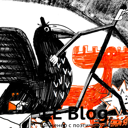
LE Blog
Инженер с поэтической душой