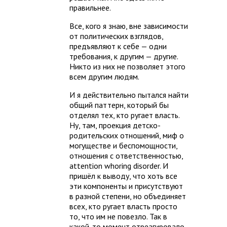
правильнее.
Все, кого я знаю, вне зависимости
от политических взглядов,
предъявляют к себе — одни
требования, к другим — другие.
Никто из них не позволяет этого
всем другим людям.
И я действительно пытался найти
общий паттерн, который бы
отделял тех, кто ругает власть.
Ну, там, проекция детско-
родительских отношений, миф о
могуществе и беспомощности,
отношения с ответственностью,
attention whoring disorder. И
пришёл к выводу, что хоть все
эти компоненты и присутствуют
в разной степени, но объединяет
всех, кто ругает власть просто
то, что им не повезло. Так в
какой-то момент отреагировало