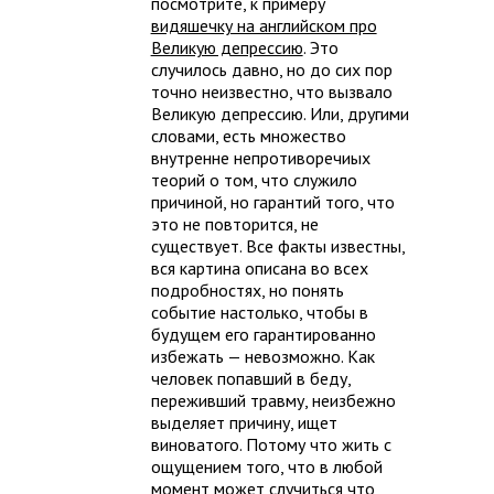
посмотрите, к примеру
видяшечку на английском про
Великую депрессию
. Это
случилось давно, но до сих пор
точно неизвестно, что вызвало
Великую депрессию. Или, другими
словами, есть множество
внутренне непротиворечиых
теорий о том, что служило
причиной, но гарантий того, что
это не повторится, не
существует. Все факты известны,
вся картина описана во всех
подробностях, но понять
событие настолько, чтобы в
будущем его гарантированно
избежать — невозможно. Как
человек попавший в беду,
переживший травму, неизбежно
выделяет причину, ищет
виноватого. Потому что жить с
ощущением того, что в любой
момент может случиться что