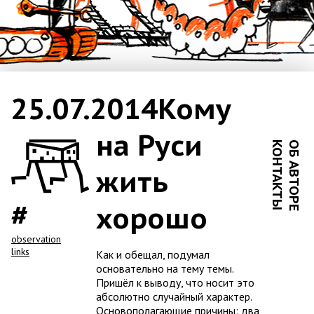
25.07.2014
Кому
на Руси
КОНТАКТЫ
ОБ АВТОРЕ
жить
хорошо
observation
links
Как и обещал, подумал
основательно на тему темы.
Пришёл к выводу, что носит это
абсолютно случайный характер.
Основополагающие причины: два